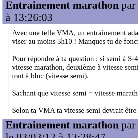
Entrainement marathon
pa
à 13:26:03
Avec une telle VMA, un entrainement adap
viser au moins 3h10 ! Manques tu de fonc
Pour répondre à ta question : si semi à S-
vitesse marathon, deuxième à vitesse semi
tout à bloc (vitesse semi).
Sachant que vitesse semi = vitesse marat
Selon ta VMA ta vitesse semi devrait être 
Entrainement marathon
pa
le 03/03/12 à 13:28:47