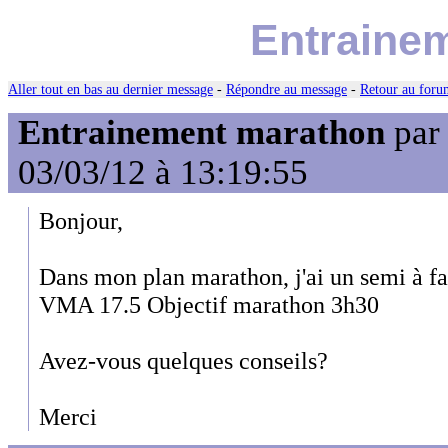
Entraine
Aller tout en bas au dernier message
-
Répondre au message
-
Retour au forum
Entrainement marathon
par
03/03/12 à 13:19:55
Bonjour,
Dans mon plan marathon, j'ai un semi à fai
VMA 17.5 Objectif marathon 3h30
Avez-vous quelques conseils?
Merci