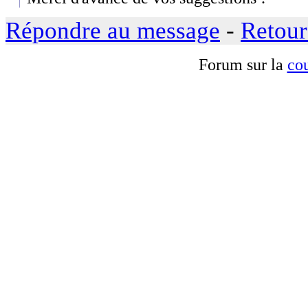
Répondre au message
-
Retour
Forum sur la
cou