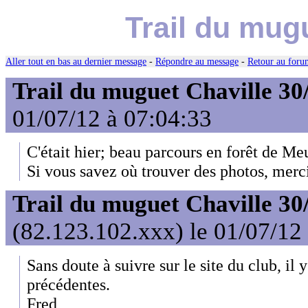
Trail du mug
Aller tout en bas au dernier message
-
Répondre au message
-
Retour au forum
Trail du muguet Chaville 30
01/07/12 à 07:04:33
C'était hier; beau parcours en forêt de 
Si vous savez où trouver des photos, merci
Trail du muguet Chaville 30
(82.123.102.xxx) le 01/07/12
Sans doute à suivre sur le site du club, il 
précédentes.
Fred