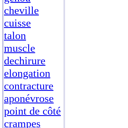
cheville
cuisse
talon
muscle
dechirure
elongation
contracture
aponévrose
point de côté
crampes