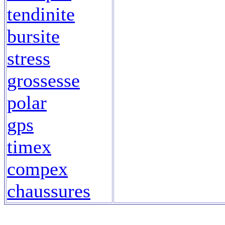
tendinite
bursite
stress
grossesse
polar
gps
timex
compex
chaussures