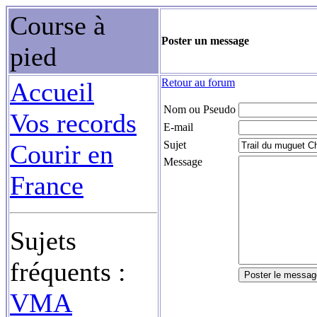
Course à
Poster un message
pied
Retour au forum
Accueil
Nom ou Pseudo
Vos records
E-mail
Sujet
Courir en
Message
France
Sujets
fréquents :
VMA