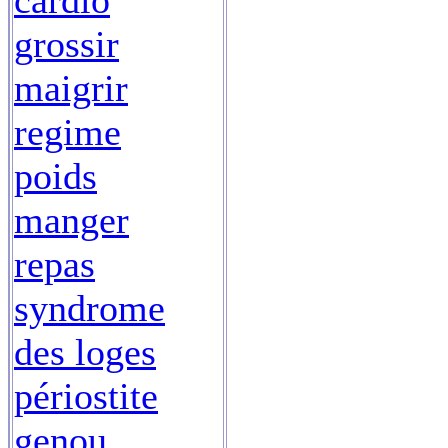
cardio
grossir
maigrir
regime
poids
manger
repas
syndrome
des loges
périostite
genou