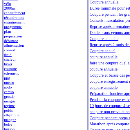
Coupure annuelle
vélo
Durée minimale pour ret
2000m
echauffement
Coupure pendant les gra
récupération
Conseils musculation pe
entrainement
Reprise après 3 semaines
programme
plan
Douleur aux genoux apr
préparation
Coupure annuelle
débutant
Reprise après 2 mois de
alimentation
conseil
Coupure annuel
froid
coupure annuelle
chaleur
faire une coupure quel es
hiver
coupure
coupure annuelle
etirement
Coupure et baisse des p
ppg
coupure enregistrement r
muscu
coupure annuelle
abdo
cardio
Préparation foncière apr
grossir
Pendant la coupure estiva
maigrir
10 jours de coupure 4 s
regime
poids
coupure non prevu et cou
elliptique
Coupure pendant prepa 
manger
Marathon aprés coupure 
boire
boison
Observez vous une coupu