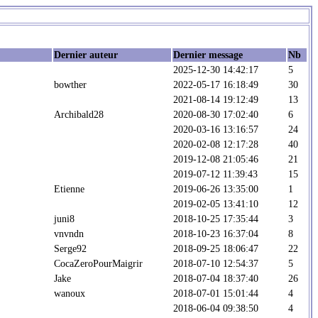
Dernier auteur
Dernier message
Nb
2025-12-30 14:42:17
5
bowther
2022-05-17 16:18:49
30
2021-08-14 19:12:49
13
Archibald28
2020-08-30 17:02:40
6
2020-03-16 13:16:57
24
2020-02-08 12:17:28
40
2019-12-08 21:05:46
21
2019-07-12 11:39:43
15
Etienne
2019-06-26 13:35:00
1
2019-02-05 13:41:10
12
juni8
2018-10-25 17:35:44
3
vnvndn
2018-10-23 16:37:04
8
Serge92
2018-09-25 18:06:47
22
CocaZeroPourMaigrir
2018-07-10 12:54:37
5
Jake
2018-07-04 18:37:40
26
wanoux
2018-07-01 15:01:44
4
2018-06-04 09:38:50
4