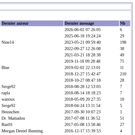
Dernier auteur
Dernier message
Nb
2026-06-02 07:26:05
6
2025-06-18 19:24:24
29
Nine14
2023-05-21 09:59:40
198
2022-09-27 12:26:08
38
2021-03-21 18:28:38
49
2019-11-18 09:28:48
75
Blue
2019-02-02 22:13:01
11
2018-12-27 15:42:47
210
2018-10-27 08:47:18
28
Serge92
2018-08-28 12:53:03
7
rapla
2018-08-14 18:18:23
7
wanoux
2018-05-09 20:27:35
10
Serge92
2018-04-24 13:11:54
5
Heusschen
2017-09-30 10:07:23
1
Dr. Mamadou
2017-07-08 11:36:52
51
Run91
2017-05-08 13:58:46
27
Morgan Deniel Running
2016-12-17 15:39:53
4