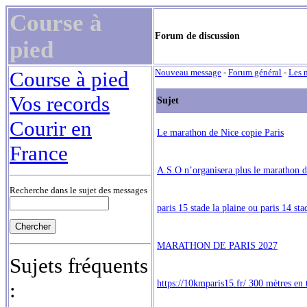
Course à
Forum de discussion
pied
Course à pied
Nouveau message
-
Forum général
-
Les 
Vos records
Sujet
Courir en
Le marathon de Nice copie Paris
France
A.S.O n’organisera plus le marathon d
Recherche dans le sujet des messages
paris 15 stade la plaine ou paris 14 sta
MARATHON DE PARIS 2027
Sujets fréquents
https://10kmparis15.fr/ 300 mètres en 
: