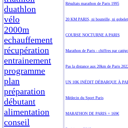
Résultats marathon de Paris 1995
duathlon
vélo
20 KM PARIS, ni bouteille, ni gobelet,
2000m
COURSE NOCTURNE A PARIS
echauffement
récupération
Marathon de Paris - chiffres par catég
entrainement
Pas la distance aux 20km de Paris 202
programme
plan
UN 10K INÉDIT DÉBARQUE À PARI
préparation
Médecin du Sport Paris
débutant
alimentation
MARATHON DE PARIS = 169€
conseil