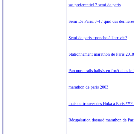
sas preferentiel 2 semi de paris
Semi De Paris, J-4 / quid des derniere
Semi de paris ::poncho à l'arrivée?
Stationnement marathon de Paris 2018
Parcours trails balisés en forêt dans le
marathon de paris 2003
mais ou trouver des Hoka à Paris !?!?!
Récupération dossard marathon de Par