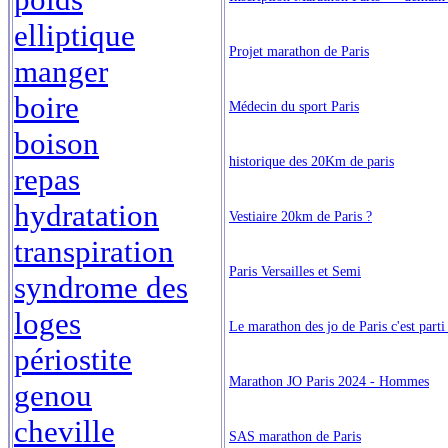
elliptique
Projet marathon de Paris
manger
boire
Médecin du sport Paris
boison
historique des 20Km de paris
repas
hydratation
Vestiaire 20km de Paris ?
transpiration
Paris Versailles et Semi
syndrome des
loges
Le marathon des jo de Paris c'est parti
périostite
Marathon JO Paris 2024 - Hommes
genou
cheville
SAS marathon de Paris