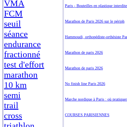
VMA
Paris - Bouteilles en plastique interdit
FCM
seuil
Marathon de Paris 2026 sur le périph
séance
Hammoudi, orthopédiste-orthésiste Par
endurance
fractionné
Marathon de paris 2026
test d'effort
Marathon de paris 2026
marathon
10 km
No finish line Paris 2026
semi
Marche nordique à Paris : où pratiquer
trail
cross
COURSES PARISIENNES
triathlon