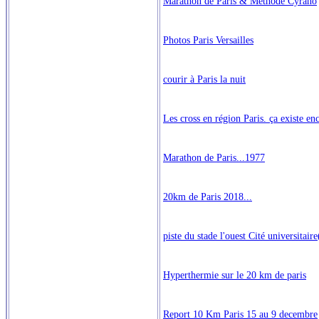
Marathon de Paris & Méthode Cyrano
Photos Paris Versailles
courir à Paris la nuit
Les cross en région Paris. ça existe en
Marathon de Paris...1977
20km de Paris 2018...
piste du stade l'ouest Cité universitaire
Hyperthermie sur le 20 km de paris
Report 10 Km Paris 15 au 9 decembre