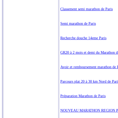
Classement semi marathon de Paris
Semi marathon de Paris
Recherche douche 14eme Paris
GR20 à 2 mois et demi du Marathon d
Avoir et remboursement marathon de P
Parcours plat 20 à 30 km Nord de Pari
Préparation Marathon de Paris
NOUVEAU MARATHON REGION PA