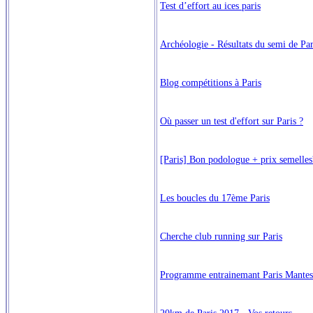
Test d’effort au ices paris
Archéologie - Résultats du semi de Pa
Blog compétitions à Paris
Où passer un test d'effort sur Paris ?
[Paris] Bon podologue + prix semelles
Les boucles du 17ème Paris
Cherche club running sur Paris
Programme entrainemant Paris Mantes
20km de Paris 2017 - Vos retours