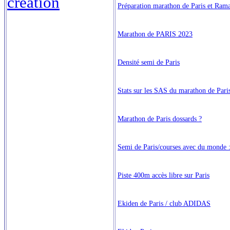
création
Préparation marathon de Paris et Ram
Marathon de PARIS 2023
Densité semi de Paris
Stats sur les SAS du marathon de Pari
Marathon de Paris dossards ?
Semi de Paris/courses avec du monde 
Piste 400m accès libre sur Paris
Ekiden de Paris / club ADIDAS