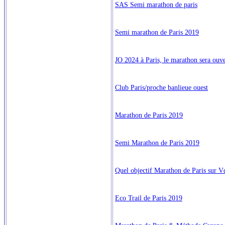
SAS Semi marathon de paris
Semi marathon de Paris 2019
JO 2024 à Paris, le marathon sera ouve
Club Paris/proche banlieue ouest
Marathon de Paris 2019
Semi Marathon de Paris 2019
Quel objectif Marathon de Paris sur V
Eco Trail de Paris 2019