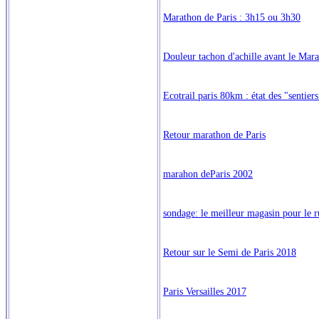
Marathon de Paris : 3h15 ou 3h30
Douleur tachon d'achille avant le Mara
Ecotrail paris 80km : état des "sentier
Retour marathon de Paris
marahon deParis 2002
sondage: le meilleur magasin pour le r
Retour sur le Semi de Paris 2018
Paris Versailles 2017