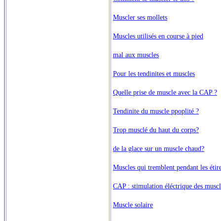
Muscler ses mollets
Muscles utilisés en course à pied
mal aux muscles
Pour les tendinites et muscles
Quelle prise de muscle avec la CAP ?
Tendinite du muscle ppoplité ?
Trop musclé du haut du corps?
de la glace sur un muscle chaud?
Muscles qui tremblent pendant les étir
CAP : stimulation éléctrique des muscle
Muscle solaire