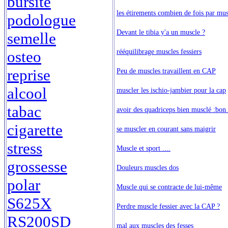
bursite
les étirements combien de fois par mu
podologue
Devant le tibia y'a un muscle ?
semelle
rééquilibrage muscles fessiers
osteo
reprise
Peu de muscles travaillent en CAP
alcool
muscler les ischio-jambier pour la cap
tabac
avoir des quadriceps bien musclé :bon 
cigarette
se muscler en courant sans maigrir
stress
Muscle et sport ....
grossesse
Douleurs muscles dos
polar
Muscle qui se contracte de lui-même
S625X
Perdre muscle fessier avec la CAP ?
RS200SD
mal aux muscles des fesses