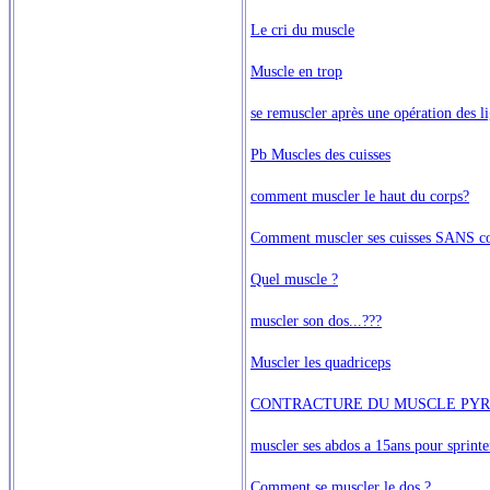
Le cri du muscle
Muscle en trop
se remuscler après une opération des l
Pb Muscles des cuisses
comment muscler le haut du corps?
Comment muscler ses cuisses SANS co
Quel muscle ?
muscler son dos...???
Muscler les quadriceps
CONTRACTURE DU MUSCLE PY
muscler ses abdos a 15ans pour sprinte
Comment se muscler le dos ?