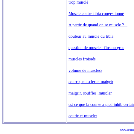
trop musclé
Muscle contre tibia congestionné
A partir de quand on se muscle ?...
douleur au muscle du tibia
question de muscle : fins ou gros
muscles froissés
volume de muscles?
courrir, muscler et maigrir
maigrir, souffler ,muscler
est ce que la course a pied inhib certa
courir et muscler
www.course