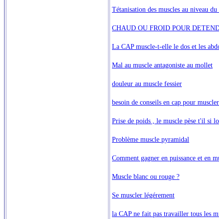
Tétanisation des muscles au niveau du 
CHAUD OU FROID POUR DETEN
La CAP muscle-t-elle le dos et les abd
Mal au muscle antagoniste au mollet
douleur au muscle fessier
besoin de conseils en cap pour muscler
Prise de poids , le muscle pèse t'il si l
Problème muscle pyramidal
Comment gagner en puissance et en m
Muscle blanc ou rouge ?
Se muscler légérement
la CAP ne fait pas travailler tous les m