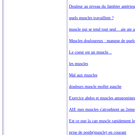
Douleur au niveau du Jambier antérieur
quels muscles travaillent ?
muscle qui se tend tout seul....aie aie a
Muscles douloureux : manque de quelq
Le coeur est un muscle...
les muscles
Mal aux muscles
douleurs muscle mollet gauche
Exercice abdos et muscles antagonistes
AIE mes muscles s'atrophient au 2em
Est ce que la cap muscle rapidement les
prise de poids(muscle) en courant