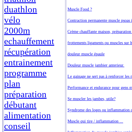
duathlon
Muscle Food ?
vélo
Contraction permanente muscle psoas i
2000m
Crème chauffante maison, préparation 
echauffement
frottements ligaments ou muscles sur 
récupération
douleur muscle épaule
entrainement
Douleur muscle jambier anterieur.
programme
Le gainage ne sert pas à renforcer les
plan
Performance et endurance pour gens m
préparation
Se muscler les jambes, utile?
débutant
Syndrome des loges ou inflammation d
alimentation
Muscle qui tire / inflammation ...
conseil