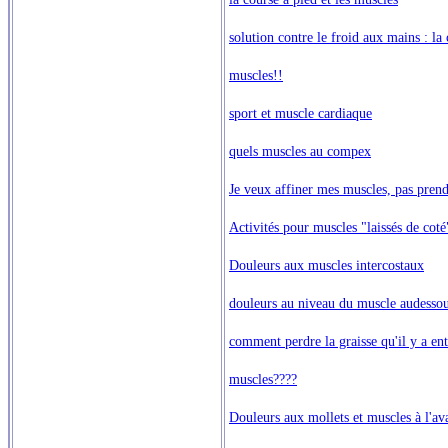
solution contre le froid aux mains : l
muscles!!
sport et muscle cardiaque
quels muscles au compex
Je veux affiner mes muscles, pas prend
Activités pour muscles "laissés de coté"
Douleurs aux muscles intercostaux
douleurs au niveau du muscle audessou
comment perdre la graisse qu'il y a ent
muscles????
Douleurs aux mollets et muscles à l'ava