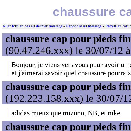
chaussure ca
Aller tout en bas au dernier message
-
Répondre au message
-
Retour au forum
chaussure cap pour pieds fin
(90.47.246.xxx) le 30/07/12 
Bonjour, je viens vers vous pour avoir un co
et j'aimerai savoir quel chaussure pourrai
chaussure cap pour pieds fin
(192.223.158.xxx) le 30/07/1
adidas mieux que mizuno, NB, et nike
chaussure cap pour pieds fin