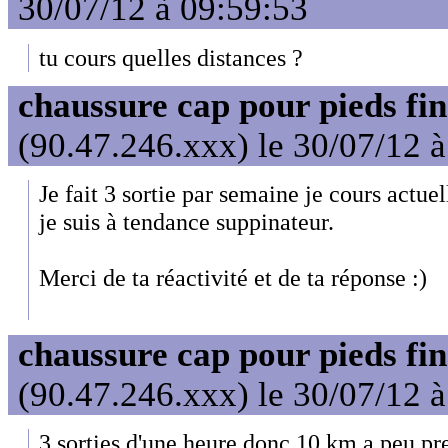
30/07/12 à 09:59:53
tu cours quelles distances ?
chaussure cap pour pieds fin
(90.47.246.xxx) le 30/07/12 
Je fait 3 sortie par semaine je cours actu
je suis à tendance suppinateur.
Merci de ta réactivité et de ta réponse :)
chaussure cap pour pieds fin
(90.47.246.xxx) le 30/07/12 
3 sorties d'une heure donc 10 km a peu pr