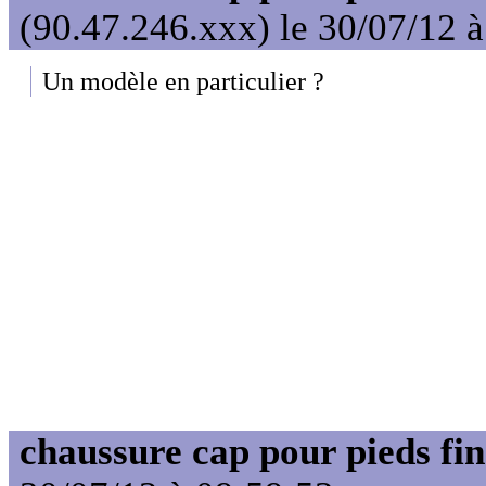
(90.47.246.xxx) le 30/07/12 
Un modèle en particulier ?
chaussure cap pour pieds fin