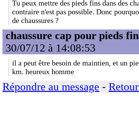
Tu peux mettre des pieds fins dans des cha
contraire n'est pas possible. Donc pourquoi
de chaussures ?
chaussure cap pour pieds fin
30/07/12 à 14:08:53
il a peut être besoin de maintien, et un pie
km. heureux homme
Répondre au message
-
Retour