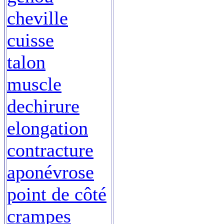
cheville
cuisse
talon
muscle
dechirure
elongation
contracture
aponévrose
point de côté
crampes