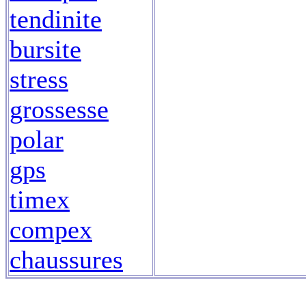
tendinite
bursite
stress
grossesse
polar
gps
timex
compex
chaussures