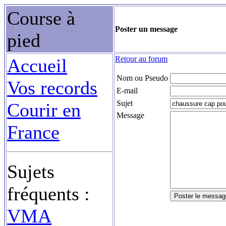
Course à
Poster un message
pied
Retour au forum
Accueil
Nom ou Pseudo
Vos records
E-mail
Sujet
Courir en
Message
France
Sujets
fréquents :
VMA