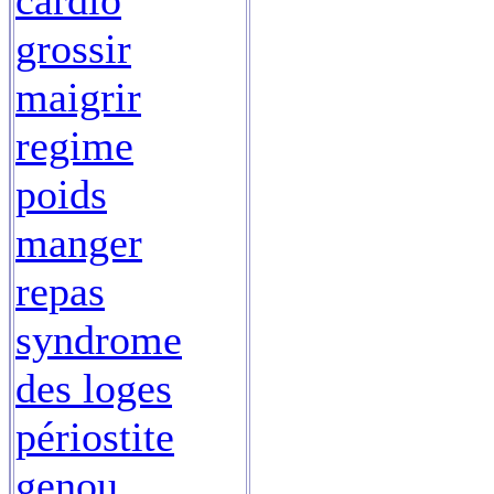
cardio
grossir
maigrir
regime
poids
manger
repas
syndrome
des loges
périostite
genou