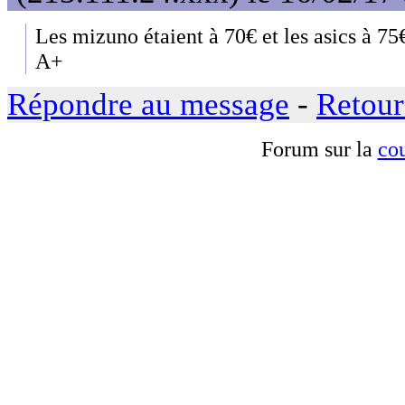
Les mizuno étaient à 70€ et les asics à 75
A+
Répondre au message
-
Retour
Forum sur la
cou