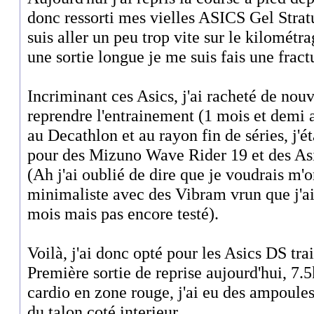
donc ressorti mes vielles ASICS Gel Strat
suis aller un peu trop vite sur le kilométr
une sortie longue je me suis fais une fract
Incriminant ces Asics, j'ai racheté de nou
reprendre l'entrainement (1 mois et demi a
au Decathlon et au rayon fin de séries, j'é
pour des Mizuno Wave Rider 19 et des 
(Ah j'ai oublié de dire que je voudrais m'o
minimaliste avec des Vibram vrun que j'ai 
mois mais pas encore testé).
Voilà, j'ai donc opté pour les Asics DS trai
Première sortie de reprise aujourd'hui, 7.
cardio en zone rouge, j'ai eu des ampoules
du talon coté interieur.