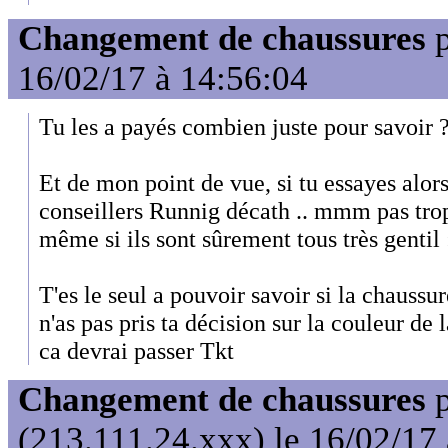
Changement de chaussures
p
16/02/17 à 14:56:04
Tu les a payés combien juste pour savoir 
Et de mon point de vue, si tu essayes alors
conseillers Runnig décath .. mmm pas trop
même si ils sont sûrement tous très gentil
T'es le seul a pouvoir savoir si la chaussu
n'as pas pris ta décision sur la couleur de 
ca devrai passer Tkt
Changement de chaussures
p
(213.111.24.xxx) le 16/02/17