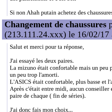
Si non Ahah putain achetez des chaussures
Changement de chaussures
p
(213.111.24.xxx) le 16/02/17
Salut et merci pour ta réponse,
J'ai essayé les deux paires.
La mizuno était confortable mais un peu pl
un peu trop l'amorti.
L'ASICS était confortable, plus basse et l'
Après c'était entre midi, aucun conseiller e
paire de chaque ( fin de séries).
J'ai donc fais mon choix...