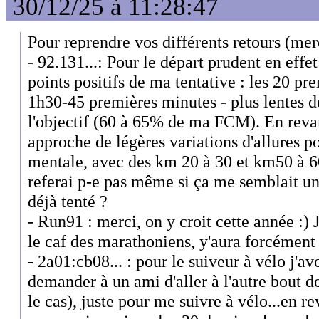
30/12/25 à 11:28:47
Pour reprendre vos différents retours (merc
- 92.131...: Pour le départ prudent en effet
points positifs de ma tentative : les 20 pr
1h30-45 premières minutes - plus lentes 
l'objectif (60 à 65% de ma FCM). En revan
approche de légères variations d'allures po
mentale, avec des km 20 à 30 et km50 à 60
referai p-e pas même si ça me semblait un
déjà tenté ?
- Run91 : merci, on y croit cette année :)
le caf des marathoniens, y'aura forcément
- 2a01:cb08... : pour le suiveur à vélo j'
demander à un ami d'aller à l'autre bout de
le cas), juste pour me suivre à vélo...en 