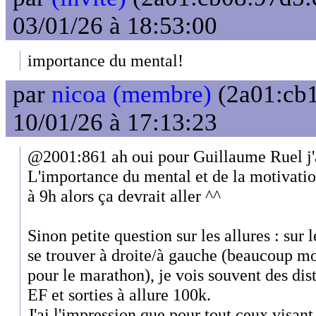
03/01/26 à 18:53:00
importance du mental!
par
nicoa (membre)
(2a01:cb1
10/01/26 à 17:13:23
@2001:861 ah oui pour Guillaume Ruel j'
L'importance du mental et de la motivation
à 9h alors ça devrait aller ^^
Sinon petite question sur les allures : sur
se trouver à droite/à gauche (beaucoup mo
pour le marathon), je vois souvent des dist
EF et sorties à allure 100k.
J'ai l'impression que pour tout ceux visan