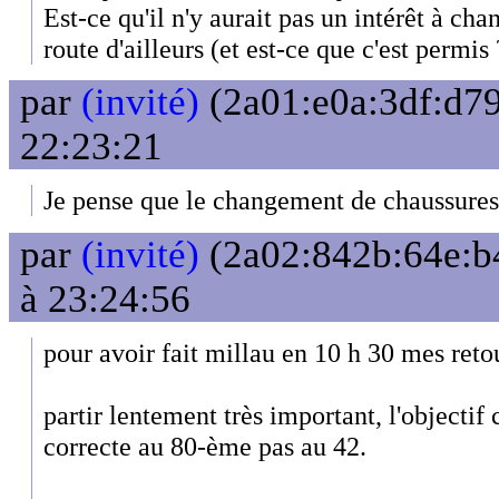
Est-ce qu'il n'y aurait pas un intérêt à ch
route d'ailleurs (et est-ce que c'est permis 
par
(invité)
(2a01:e0a:3df:d79
22:23:21
Je pense que le changement de chaussures 
par
(invité)
(2a02:842b:64e:b4
à 23:24:56
pour avoir fait millau en 10 h 30 mes reto
partir lentement très important, l'objectif 
correcte au 80-ème pas au 42.