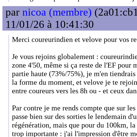
par
nicoa (membre)
(2a01:cb1
11/01/26 à 10:41:30
Merci coureurindien et velove pour vos re
Je vous rejoins globalement : coureurindien
zone 4'50, même si ça reste de l'EF pour 
partie haute (73%/75%), je m'en tiendrais 
la forme du moment, et velove je te rejoin
entre coureurs vers les 8h ou - et ceux da
Par contre je me rends compte que sur les 
passe bien sur des sorties le lendemain d'
régénération, mais que pour du 100km, la
trop importante : j'ai l'impression d'être 