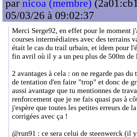
par
nicoa (membre)
(2a01:cb1
05/03/26 à 09:02:37
Merci Serge92, en effet pour le moment j'a
courses intermédiaires avec des terrains v
était le cas du trail urbain, et idem pour l
fin avril où il y a un peu plus de 500m d
2 avantages à cela : on ne regarde pas du 
de tentation d'en faire "trop" et donc de gr
aussi avantage que tu mentionnes de trav
renforcement que je ne fais quasi pas à cô
j'espère que toutes les petites erreurs de 
corrigées avec ça !
@run91 : ce sera celui de steenwerck (il 