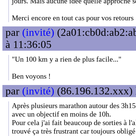
jours. Mais aucune idée quelle approche se
Merci encore en tout cas pour vos retours 
par
(invité)
(2a01:cb0d:ab2:ab
à 11:36:05
"Un 100 km y a rien de plus facile..."
Ben voyons !
par
(invité)
(86.196.132.xxx) 
Après plusieurs marathon autour des 3h15,
avec un objectif en moins de 10h.
Pour cela j'ai fait beaucoup de sorties à l'
trouvé ça très frustrant car toujours obli