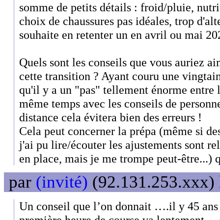
somme de petits détails : froid/pluie, nutrit
choix de chaussures pas idéales, trop d'alte
souhaite en retenter un en avril ou mai 20
Quels sont les conseils que vous auriez ai
cette transition ? Ayant couru une vingta
qu'il y a un "pas" tellement énorme entre l
même temps avec les conseils de personne
distance cela évitera bien des erreurs !
Cela peut concerner la prépa (même si des
j'ai pu lire/écouter les ajustements sont r
en place, mais je me trompe peut-être...)
par
(invité)
(92.131.253.xxx) 
Un conseil que l’on donnait ….il y 45 ans e
première heure de course va lentement….et