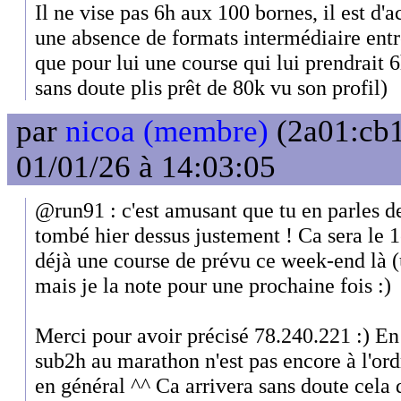
Il ne vise pas 6h aux 100 bornes, il est d'ac
une absence de formats intermédiaire entr
que pour lui une course qui lui prendrait 6h
sans doute plis prêt de 80k vu son profil)
par
nicoa (membre)
(2a01:cb1
01/01/26 à 14:03:05
@run91 : c'est amusant que tu en parles de
tombé hier dessus justement ! Ca sera le 
déjà une course de prévu ce week-end là (
mais je la note pour une prochaine fois :)
Merci pour avoir précisé 78.240.221 :) En
sub2h au marathon n'est pas encore à l'or
en général ^^ Ca arrivera sans doute cela d