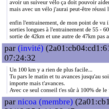
avoir un suiveur vélo ça doit pouvoir aider,
mais avec un vélo j'aurai peut-être réussi 
enfin l'entrainement, de mon point de vu 
sorties longues à l'entrainement de 55 - 60 
sortie de 42km et une autre de 47km pas a
par
(invité)
(2a01:cb04:cd1:61
07:24:32
Un 100 km y a rien de plus facile...
Tu pars le matin et tu avances jusqu'au soir
importe mais t'avances.
Avec ce seul conseil t'es sûr à 100% de le f
par
nicoa (membre)
(2a01:cb1