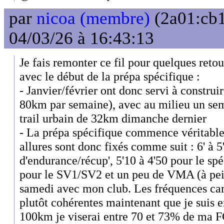
par
nicoa (membre)
(2a01:cb1
04/03/26 à 16:43:13
Je fais remonter ce fil pour quelques retou
avec le début de la prépa spécifique :
- Janvier/février ont donc servi à construi
80km par semaine), avec au milieu un sem
trail urbain de 32km dimanche dernier
- La prépa spécifique commence véritabl
allures sont donc fixés comme suit : 6' à 5
d'endurance/récup', 5'10 à 4'50 pour le spéc
pour le SV1/SV2 et un peu de VMA (à pein
samedi avec mon club. Les fréquences car
plutôt cohérentes maintenant que je suis 
100km je viserai entre 70 et 73% de ma FC