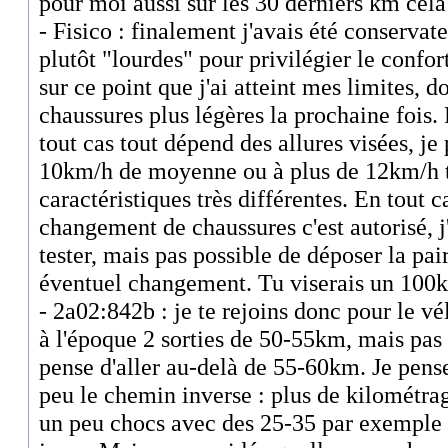
pour moi aussi sur les 30 derniers km cela 
- Fisico : finalement j'avais été conserva
plutôt "lourdes" pour privilégier le confort
sur ce point que j'ai atteint mes limites, d
chaussures plus légères la prochaine fois.
tout cas tout dépend des allures visées, je
10km/h de moyenne ou à plus de 12km/h tu
caractéristiques très différentes. En tout 
changement de chaussures c'est autorisé, j'a
tester, mais pas possible de déposer la pai
éventuel changement. Tu viserais un 100k
- 2a02:842b : je te rejoins donc pour le vél
à l'époque 2 sorties de 50-55km, mais pas p
pense d'aller au-delà de 55-60km. Je pense
peu le chemin inverse : plus de kilométra
un peu chocs avec des 25-35 par exemple 