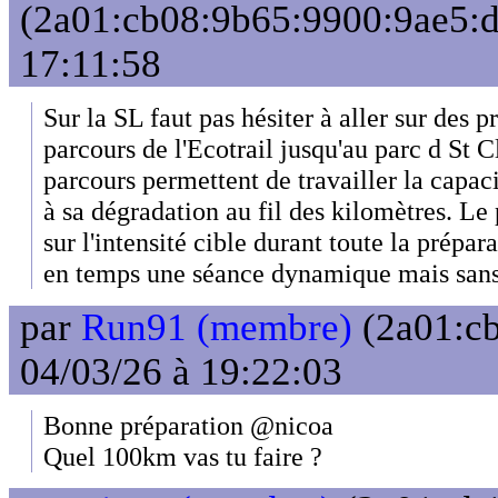
(2a01:cb08:9b65:9900:9ae5:d
17:11:58
Sur la SL faut pas hésiter à aller sur des pr
parcours de l'Ecotrail jusqu'au parc d St C
parcours permettent de travailler la capac
à sa dégradation au fil des kilomètres. Le p
sur l'intensité cible durant toute la prépa
en temps une séance dynamique mais sans
par
Run91 (membre)
(2a01:cb
04/03/26 à 19:22:03
Bonne préparation @nicoa
Quel 100km vas tu faire ?