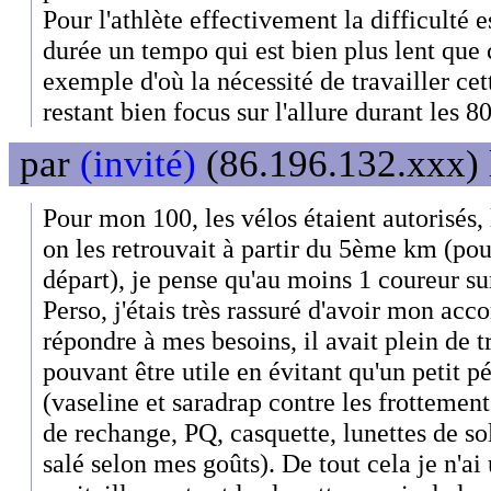
Pour l'athlète effectivement la difficulté 
durée un tempo qui est bien plus lent que
exemple d'où la nécessité de travailler ce
restant bien focus sur l'allure durant les 8
par
(invité)
(86.196.132.xxx) 
Pour mon 100, les vélos étaient autorisés, 
on les retrouvait à partir du 5ème km (po
départ), je pense qu'au moins 1 coureur su
Perso, j'étais très rassuré d'avoir mon a
répondre à mes besoins, il avait plein de t
pouvant être utile en évitant qu'un petit 
(vaseline et saradrap contre les frottements
de rechange, PQ, casquette, lunettes de sol
salé selon mes goûts). De tout cela je n'ai 