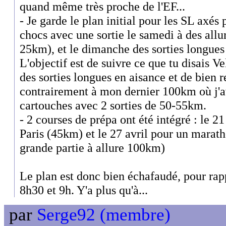
quand même très proche de l'EF...
- Je garde le plan initial pour les SL axés
chocs avec une sortie le samedi à des allu
25km), et le dimanche des sorties longue
L'objectif est de suivre ce que tu disais Ve
des sorties longues en aisance et de bien r
contrairement à mon dernier 100km où j'av
cartouches avec 2 sorties de 50-55km.
- 2 courses de prépa ont été intégré : le 21
Paris (45km) et le 27 avril pour un marat
grande partie à allure 100km)
Le plan est donc bien échafaudé, pour rapp
8h30 et 9h. Y'a plus qu'à...
par
Serge92 (membre)