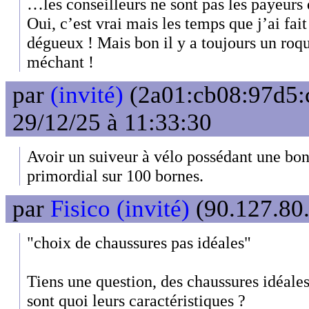
…les conseilleurs ne sont pas les payeurs d
Oui, c’est vrai mais les temps que j’ai fai
dégueux ! Mais bon il y a toujours un roqu
méchant !
par
(invité)
(2a01:cb08:97d5:
29/12/25 à 11:33:30
Avoir un suiveur à vélo possédant une bon
primordial sur 100 bornes.
par
Fisico (invité)
(90.127.80.
"choix de chaussures pas idéales"
Tiens une question, des chaussures idéale
sont quoi leurs caractéristiques ?