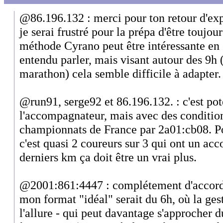
@86.196.132 : merci pour ton retour d'exp
je serai frustré pour la prépa d'être toujou
méthode Cyrano peut être intéressante en e
entendu parler, mais visant autour des 9h
marathon) cela semble difficile à adapter.
@run91, serge92 et 86.196.132. : c'est pot
l'accompagnateur, mais avec des conditi
championnats de France par 2a01:cb08. Po
c'est quasi 2 coureurs sur 3 qui ont un ac
derniers km ça doit être un vrai plus.
@2001:861:4447 : complétement d'accord !
mon format "idéal" serait du 6h, où la ges
l'allure - qui peut davantage s'approcher d