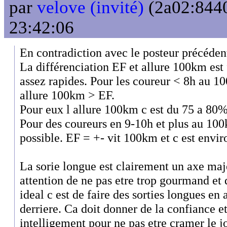
par
velove (invité)
(2a02:8440
23:42:06
En contradiction avec le posteur précéden
La différenciation EF et allure 100km est 
assez rapides. Pour les coureur < 8h au 10
allure 100km > EF.
Pour eux l allure 100km c est du 75 a 80
Pour des coureurs en 9-10h et plus au 100k
possible. EF = +- vit 100km et c est envi
La sorie longue est clairement un axe maj
attention de ne pas etre trop gourmand et 
ideal c est de faire des sorties longues en
derriere. Ca doit donner de la confiance et
intelligement pour ne pas etre cramer le jo