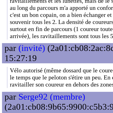
ravitaillements et les lunettes, mais de le
au long du parcours m'a apporté un confor
c'est un bon copain, on a bien échanger et
souvenir tous les 2. La densité de coureurs
surtout en fin de parcours (1 coureur tout
arrivée), les ravitaillements sont tous les
par
(invité)
(2a01:cb08:2ac:8c
15:27:19
Vélo autorisé (même dossard que le coureu
le temps que le peloton s'étire un peu. En
ravitailler son coureur en dehors des zone
par
Serge92 (membre)
(2a01:cb08:9b65:9900:c5b3:9