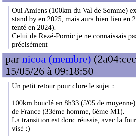
Oui Amiens (100km du Val de Somme) exist
stand by en 2025, mais aura bien lieu en 20
tenté en 2024).
Celui de Rezé-Pornic je ne connaissais pas
précisément
par
nicoa (membre)
(2a04:cec
15/05/26 à 09:18:50
Un petit retour pour clore le sujet :
100km bouclé en 8h33 (5'05 de moyenne
de France (33ème homme, 6ème M1).
La transition est donc réussie, avec la fo
visé :)