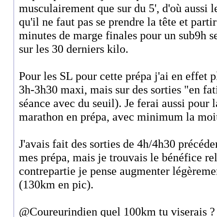
musculairement que sur du 5', d'où aussi l
qu'il ne faut pas se prendre la tête et parti
minutes de marge finales pour un sub9h se
sur les 30 derniers kilo.
Pour les SL pour cette prépa j'ai en effet p
3h-3h30 maxi, mais sur des sorties "en fa
séance avec du seuil). Je ferai aussi pour 
marathon en prépa, avec minimum la moit
J'avais fait des sorties de 4h/4h30 précé
mes prépa, mais je trouvais le bénéfice r
contrepartie je pense augmenter légèrem
(130km en pic).
@Coureurindien quel 100km tu viserais ?