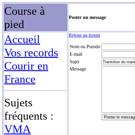
Course à
Poster un message
pied
Retour au forum
Accueil
Nom ou Pseudo
Vos records
E-mail
Sujet
Courir en
Message
France
Sujets
fréquents :
VMA