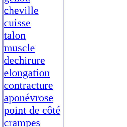
cheville
cuisse
talon
muscle
dechirure
elongation
contracture
aponévrose
point de côté
crampes