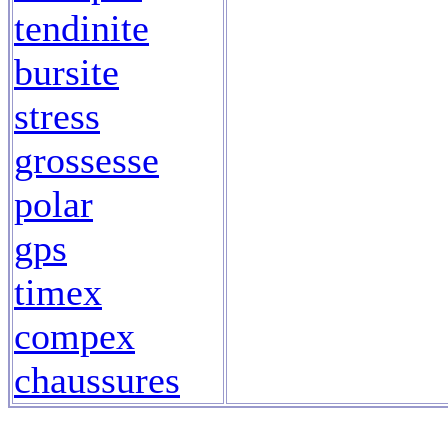
tendinite
bursite
stress
grossesse
polar
gps
timex
compex
chaussures