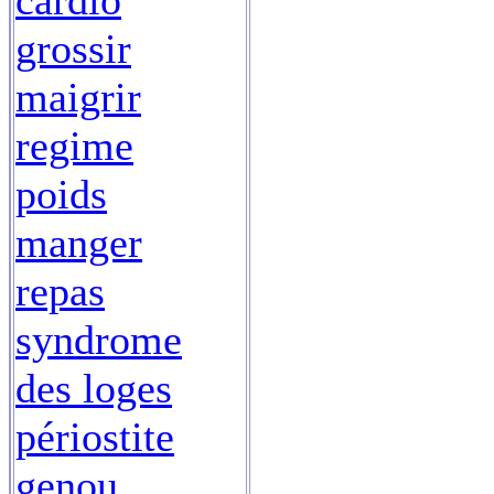
cardio
grossir
maigrir
regime
poids
manger
repas
syndrome
des loges
périostite
genou