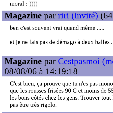
moral :-))))
Magazine
par
riri (invité)
(64
ben c'est souvent vrai quand même .....
et je ne fais pas de démago à deux balles .
Magazine
par
Cestpasmoi (m
08/08/06 à 14:19:18
C'est bien, ça prouve que tu n'es pas mon
que les rousses frisées 90 C et moins de 55 
les bons côtés chez les gens. Trouver tou
pas être très rigolo.