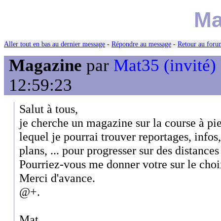
Ma
Aller tout en bas au dernier message
-
Répondre au message
-
Retour au forum
Magazine
par
Mat35 (invité)
12:59:23
Salut à tous,
je cherche un magazine sur la course à p
lequel je pourrai trouver reportages, infos
plans, ... pour progresser sur des distanc
Pourriez-vous me donner votre sur le choi
Merci d'avance.
@+.
Mat