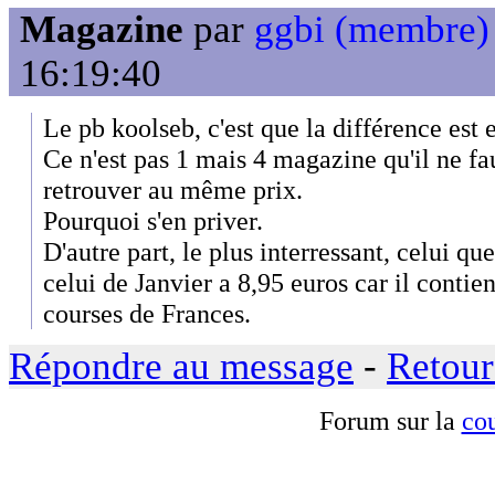
Magazine
par
ggbi (membre)
16:19:40
Le pb koolseb, c'est que la différence est
Ce n'est pas 1 mais 4 magazine qu'il ne fa
retrouver au même prix.
Pourquoi s'en priver.
D'autre part, le plus interressant, celui que
celui de Janvier a 8,95 euros car il contien
courses de Frances.
Répondre au message
-
Retour
Forum sur la
cou