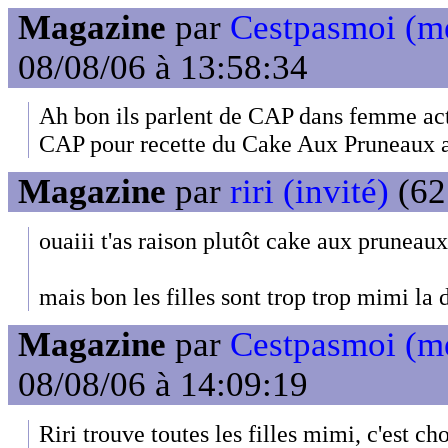
Magazine
par
Cestpasmoi (m
08/08/06 à 13:58:34
Ah bon ils parlent de CAP dans femme act
CAP pour recette du Cake Aux Pruneaux a
Magazine
par
riri (invité)
(62
ouaiii t'as raison plutôt cake aux pruneaux 
mais bon les filles sont trop trop mimi la d
Magazine
par
Cestpasmoi (m
08/08/06 à 14:09:19
Riri trouve toutes les filles mimi, c'est ch