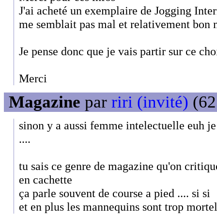
J'ai acheté un exemplaire de Jogging Inte
me semblait pas mal et relativement bon 
Je pense donc que je vais partir sur ce cho
Merci
Magazine
par
riri (invité)
(62
sinon y a aussi femme intelectuelle euh j
....
tu sais ce genre de magazine qu'on critiqu
en cachette
ça parle souvent de course a pied .... si si
et en plus les mannequins sont trop mortel