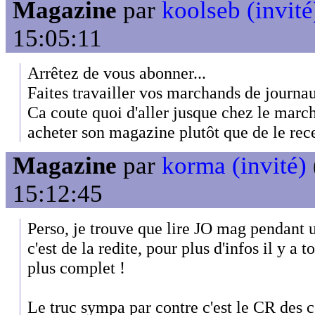
Magazine
par
koolseb (invité
15:05:11
Arrêtez de vous abonner...
Faites travailler vos marchands de journau
Ca coute quoi d'aller jusque chez le marc
acheter son magazine plutôt que de le recev
Magazine
par
korma (invité)
15:12:45
Perso, je trouve que lire JO mag pendant un
c'est de la redite, pour plus d'infos il y a 
plus complet !
Le truc sympa par contre c'est le CR des c