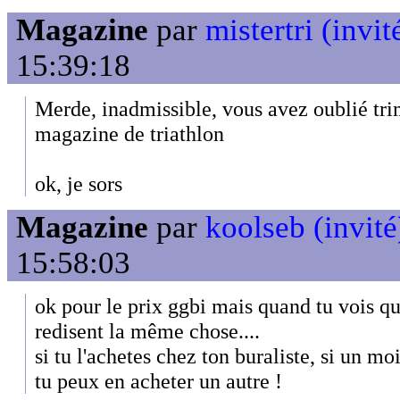
Magazine
par
mistertri (invit
15:39:18
Merde, inadmissible, vous avez oublié tri
magazine de triathlon
ok, je sors
Magazine
par
koolseb (invité
15:58:03
ok pour le prix ggbi mais quand tu vois qu
redisent la même chose....
si tu l'achetes chez ton buraliste, si un mo
tu peux en acheter un autre !