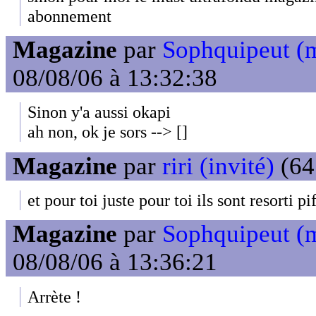
abonnement
Magazine
par
Sophquipeut (
08/08/06 à 13:32:38
Sinon y'a aussi okapi
ah non, ok je sors --> []
Magazine
par
riri (invité)
(64
et pour toi juste pour toi ils sont resorti pif
Magazine
par
Sophquipeut (
08/08/06 à 13:36:21
Arrète !