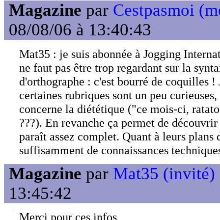
Magazine
par
Cestpasmoi (m
08/08/06 à 13:40:43
Mat35 : je suis abonnée à Jogging Internat
ne faut pas être trop regardant sur la synta
d'orthographe : c'est bourré de coquilles !
certaines rubriques sont un peu curieuses
concerne la diététique ("ce mois-ci, ratat
???). En revanche ça permet de découvrir 
paraît assez complet. Quant à leurs plans d
suffisamment de connaissances techniques 
Magazine
par
Mat35 (invité)
13:45:42
Merci pour ces infos