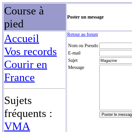
Course à
Poster un message
pied
Retour au forum
Accueil
Nom ou Pseudo
Vos records
E-mail
Sujet
Courir en
Message
France
Sujets
fréquents :
VMA