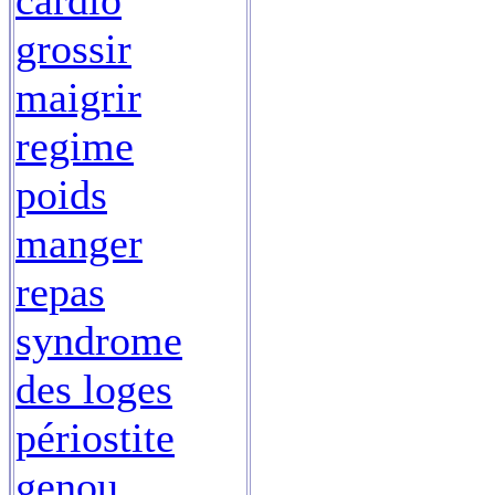
cardio
grossir
maigrir
regime
poids
manger
repas
syndrome
des loges
périostite
genou