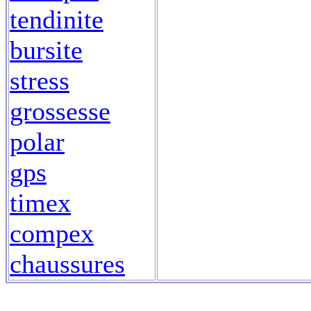
tendinite
bursite
stress
grossesse
polar
gps
timex
compex
chaussures