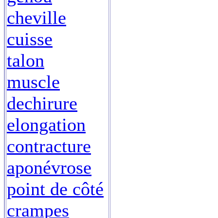
cheville
cuisse
talon
muscle
dechirure
elongation
contracture
aponévrose
point de côté
crampes