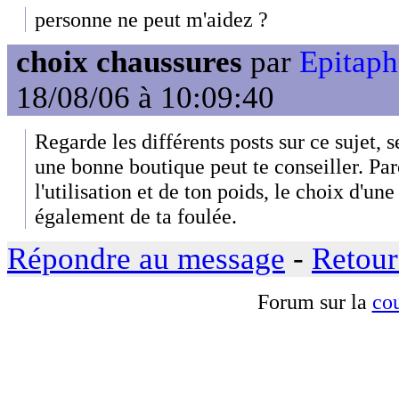
personne ne peut m'aidez ?
choix chaussures
par
Epitap
18/08/06 à 10:09:40
Regarde les différents posts sur ce sujet,
une bonne boutique peut te conseiller. Par
l'utilisation et de ton poids, le choix d'u
également de ta foulée.
Répondre au message
-
Retour
Forum sur la
cou