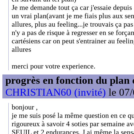
Je me demande tout ça car j'essaie depuis
un vrai plan(avant je me fiais plus aux sen
allures, plus au feeling...je trouvais ça p
n'y a pas de risque à regresser en se força
cartésiens car on peut s'entrainer au feeli
allures
merci pour votre experience.
progrès en fonction du plan
CHRISTIAN60 (invité)
le 07/
bonjour ,
je me suis posé la même question en ce qu
rigoureux à savoir 4 soties par semaine 
SEUIL et 2 endurances. J ai même la sen