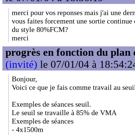
merci pour vos reponses mais j'ai une dern
vous faites forcement une sortie continu
du style 80%FCM?
merci
progrès en fonction du plan
(invité)
le 07/01/04 à 18:54:2
Bonjour,
Voici ce que je fais comme travail au seuil
Exemples de séances seuil.
Le seuil se travaille à 85% de VMA
Exemples de séances
- 4x1500m