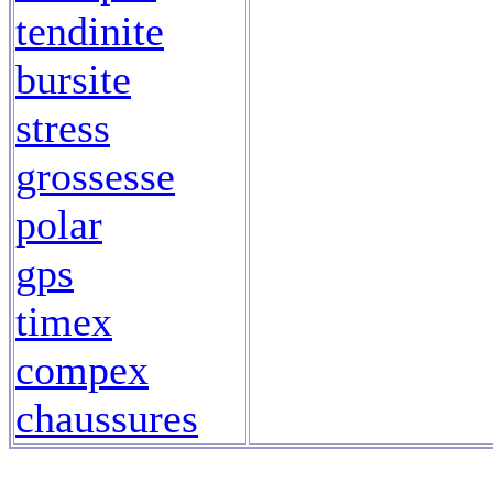
tendinite
bursite
stress
grossesse
polar
gps
timex
compex
chaussures