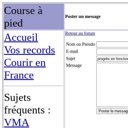
Course à
Poster un message
pied
Retour au forum
Accueil
Nom ou Pseudo
Vos records
E-mail
Sujet
Courir en
Message
France
Sujets
fréquents :
VMA