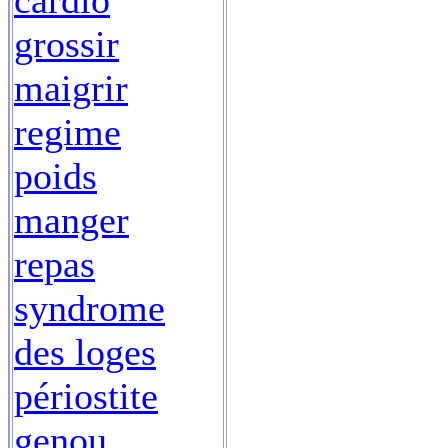
cardio
grossir
maigrir
regime
poids
manger
repas
syndrome
des loges
périostite
genou