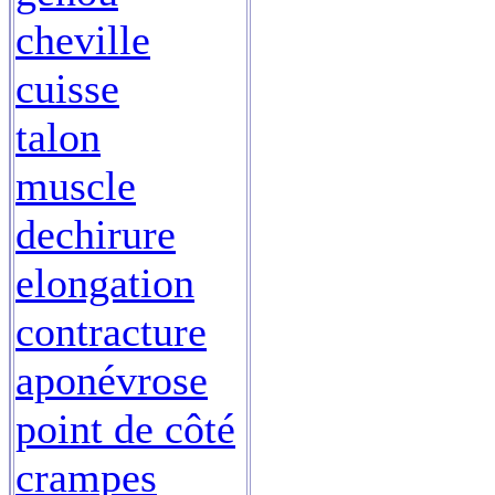
cheville
cuisse
talon
muscle
dechirure
elongation
contracture
aponévrose
point de côté
crampes