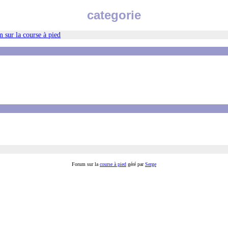
categorie
 sur la course à pied
Forum sur la
course à pied
géré par
Serge