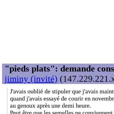
"pieds plats": demande cons
jiminy (invité)
(147.229.221.x
J'avais oublié de stipuler que j'avais mai
quand j'avais essayé de courir en novembr
au genoux après une demi heure.
Peut être que les semelles ne conviennen