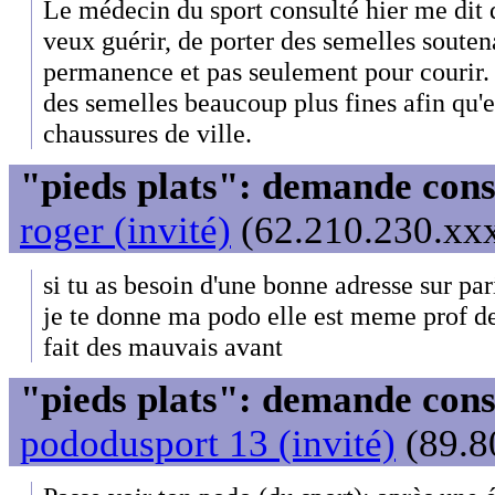
Le médecin du sport consulté hier me dit qu
veux guérir, de porter des semelles souten
permanence et pas seulement pour courir
des semelles beaucoup plus fines afin qu'e
chaussures de ville.
"pieds plats": demande cons
roger (invité)
(62.210.230.xxx
si tu as besoin d'une bonne adresse sur pa
je te donne ma podo elle est meme prof de 
fait des mauvais avant
"pieds plats": demande cons
pododusport 13 (invité)
(89.8