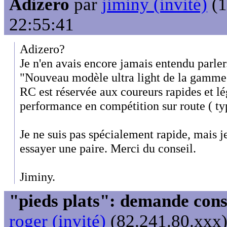
Adizero
par
jiminy (invité)
(1
22:55:41
Adizero?
Je n'en avais encore jamais entendu parler
"Nouveau modèle ultra light de la ga
RC est réservée aux coureurs rapides et lé
performance en compétition sur route ( t
Je ne suis pas spécialement rapide, mais je
essayer une paire. Merci du conseil.
Jiminy.
"pieds plats": demande cons
roger (invité)
(82.241.80.xxx)