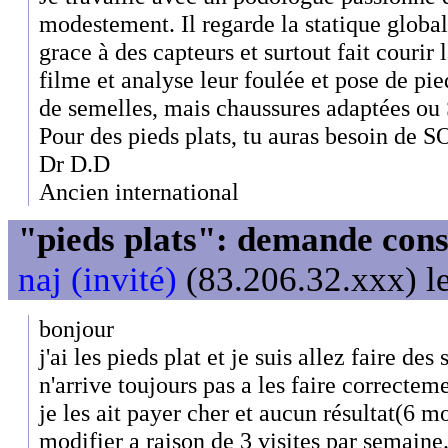
modestement. Il regarde la statique globale
grace à des capteurs et surtout fait courir l
filme et analyse leur foulée et pose de pied.
de semelles, mais chaussures adaptées ou
Pour des pieds plats, tu auras besoin de SO
Dr D.D
Ancien international
"pieds plats": demande cons
naj (invité)
(83.206.32.xxx) l
bonjour
j'ai les pieds plat et je suis allez faire d
n'arrive toujours pas a les faire correcteme
je les ait payer cher et aucun résultat(6 mo
modifier a raison de 3 visites par semaine..