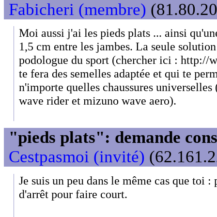
Fabicheri (membre)
(81.80.20
Moi aussi j'ai les pieds plats ... ainsi qu'
1,5 cm entre les jambes. La seule solution 
podologue du sport (chercher ici : http://
te fera des semelles adaptée et qui te per
n'importe quelles chaussures universelles
wave rider et mizuno wave aero).
"pieds plats": demande cons
Cestpasmoi (invité)
(62.161.2
Je suis un peu dans le même cas que toi : 
d'arrêt pour faire court.