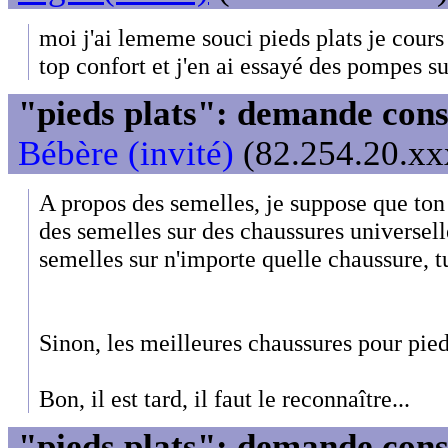
moi j'ai lememe souci pieds plats je cours
top confort et j'en ai essayé des pompes 
"pieds plats": demande cons
Bébère (invité)
(82.254.20.xxx
A propos des semelles, je suppose que ton
des semelles sur des chaussures universell
semelles sur n'importe quelle chaussure, tu
Sinon, les meilleures chaussures pour pieds
Bon, il est tard, il faut le reconnaître...
"pieds plats": demande cons