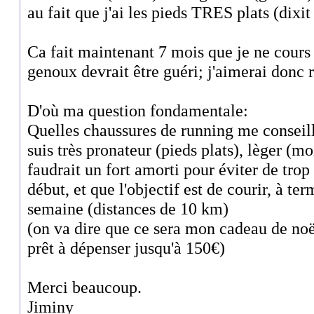
au fait que j'ai les pieds TRES plats (dix
Ca fait maintenant 7 mois que je ne cours 
genoux devrait être guéri; j'aimerai donc
D'où ma question fondamentale:
Quelles chaussures de running me conseill
suis très pronateur (pieds plats), lèger (m
faudrait un fort amorti pour éviter de tro
début, et que l'objectif est de courir, à ter
semaine (distances de 10 km)
(on va dire que ce sera mon cadeau de noël
prêt à dépenser jusqu'à 150€)
Merci beaucoup.
Jiminy