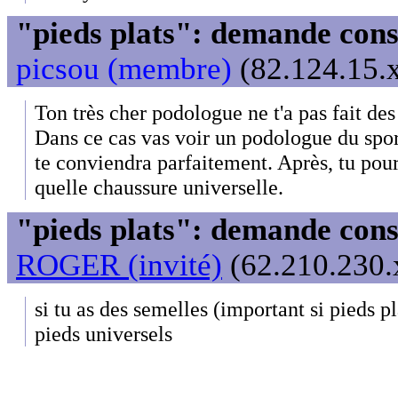
"pieds plats": demande cons
picsou (membre)
(82.124.15.x
Ton très cher podologue ne t'a pas fait des
Dans ce cas vas voir un podologue du spo
te conviendra parfaitement. Après, tu pour
quelle chaussure universelle.
"pieds plats": demande cons
ROGER (invité)
(62.210.230.x
si tu as des semelles (important si pieds p
pieds universels