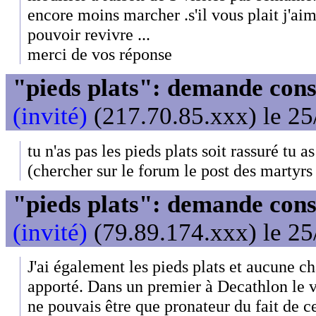
encore moins marcher .s'il vous plait j'ai
pouvoir revivre ...
merci de vos réponse
"pieds plats": demande cons
(invité)
(217.70.85.xxx) le 25
tu n'as pas les pieds plats soit rassuré tu 
(chercher sur le forum le post des martyrs 
"pieds plats": demande cons
(invité)
(79.89.174.xxx) le 25
J'ai également les pieds plats et aucune c
apporté. Dans un premier à Decathlon le 
ne pouvais être que pronateur du fait de ce