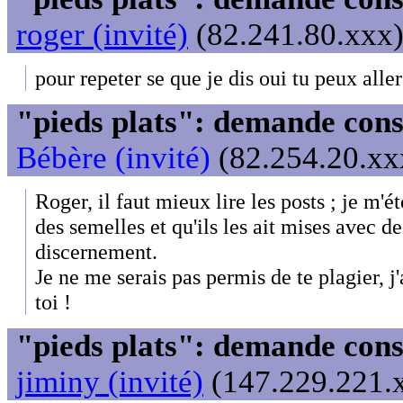
roger (invité)
(82.241.80.xxx)
pour repeter se que je dis oui tu peux alle
"pieds plats": demande cons
Bébère (invité)
(82.254.20.xxx
Roger, il faut mieux lire les posts ; je m'é
des semelles et qu'ils les ait mises avec d
discernement.
Je ne me serais pas permis de te plagier, j
toi !
"pieds plats": demande cons
jiminy (invité)
(147.229.221.x