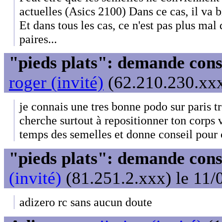
actuelles (Asics 2100) Dans ce cas, il va b
Et dans tous les cas, ce n'est pas plus mal 
paires...
"pieds plats": demande cons
roger (invité)
(62.210.230.xxx
je connais une tres bonne podo sur paris tr
cherche surtout à repositionner ton corps v
temps des semelles et donne conseil pour
"pieds plats": demande cons
(invité)
(81.251.2.xxx) le 11/
adizero rc sans aucun doute