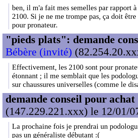
ben, il m'a fait mes semelles par rapport
2100. Si je ne me trompe pas, ça doit êtr
pour pronateur.
"pieds plats": demande cons
Bébère (invité)
(82.254.20.xxx
Effectivement, les 2100 sont pour pronateu
étonnant ; il me semblait que les podologu
sur chaussures universelles (comme le disa
demande conseil pour achat 
(147.229.221.xxx) le 12/01/0
La prochaine fois je prendrai un podologue
pas un généraliste débutant :(