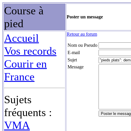
Course à
Poster un message
pied
Retour au forum
Accueil
Nom ou Pseudo
Vos records
E-mail
Sujet
Courir en
Message
France
Sujets
fréquents :
VMA