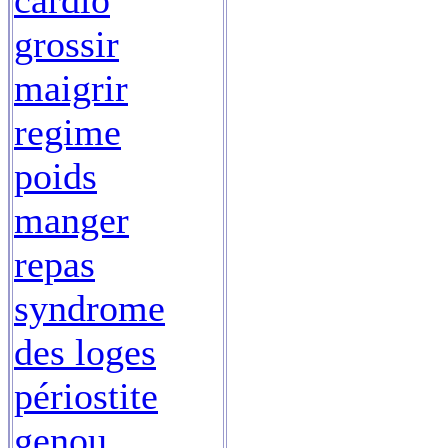
cardio
grossir
maigrir
regime
poids
manger
repas
syndrome
des loges
périostite
genou