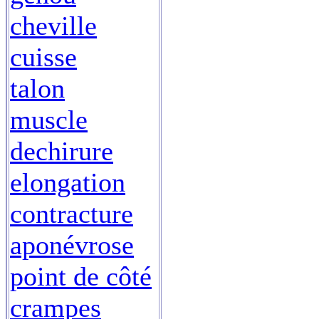
cheville
cuisse
talon
muscle
dechirure
elongation
contracture
aponévrose
point de côté
crampes