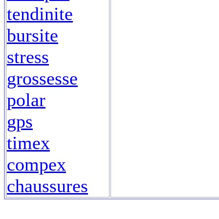
tendinite
bursite
stress
grossesse
polar
gps
timex
compex
chaussures