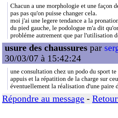
Chacun a une morphologie et une façon de 
pas pas qu'on puisse changer cela.
moi j'ai une legere tendance a la pronation
du pied gauche, le podologue m'a dit qu'o
probléme autrement que par l'utilisation 
usure des chaussures
par
ser
30/03/07 à 15:42:24
une consultation chez un podo du sport te 
appuis et la répatition de la charge sur ce
éventuellement la réalisation d'une paire 
Répondre au message
-
Retour