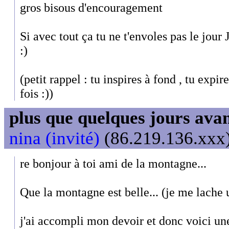
gros bisous d'encouragement
Si avec tout ça tu ne t'envoles pas le jour 
:)
(petit rappel : tu inspires à fond , tu expir
fois :))
plus que quelques jours avant
nina (invité)
(86.219.136.xxx)
re bonjour à toi ami de la montagne...
Que la montagne est belle... (je me lache u
j'ai accompli mon devoir et donc voici une