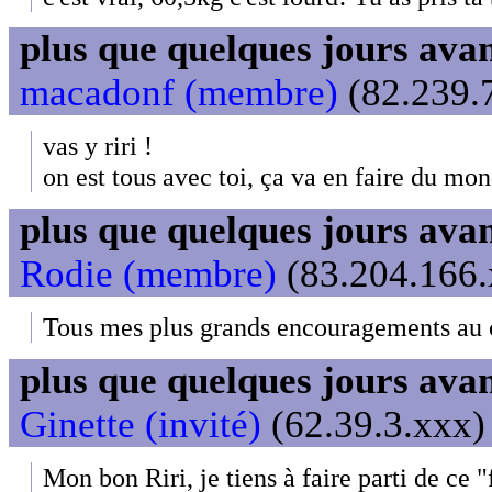
plus que quelques jours avant
macadonf (membre)
(82.239.7
vas y riri !
on est tous avec toi, ça va en faire du mond
plus que quelques jours avant
Rodie (membre)
(83.204.166.
Tous mes plus grands encouragements au c
plus que quelques jours avant
Ginette (invité)
(62.39.3.xxx) 
Mon bon Riri, je tiens à faire parti de ce "