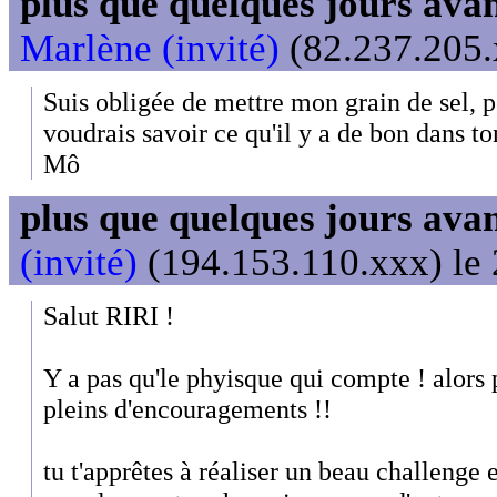
plus que quelques jours avant
Marlène (invité)
(82.237.205.
Suis obligée de mettre mon grain de sel, p
voudrais savoir ce qu'il y a de bon dans to
Mô
plus que quelques jours avant
(invité)
(194.153.110.xxx) le 
Salut RIRI !
Y a pas qu'le phyisque qui compte ! alors p
pleins d'encouragements !!
tu t'apprêtes à réaliser un beau challenge e