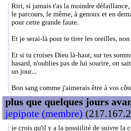
Riri, si jamais t'as la moindre défaillance,
le parcours, le même, à genoux et en de
pour cette grande faute.
Et je serai-là pour te tirer les oreilles, non
Et si tu croises Dieu là-haut, sur tes somm
hasard, n'oublies pas de lui sourire, on sai
un jour...
Bon sang comme j'aimerais être à vos côt
plus que quelques jours avant
jepipote (membre)
(217.167.2
je crois qu'il y a la possiilité de suivre la 