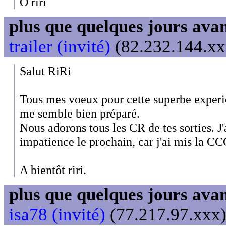
Ô riri
plus que quelques jours avant
trailer (invité)
(82.232.144.xxx
Salut RiRi
Tous mes voeux pour cette superbe experie
me semble bien préparé.
Nous adorons tous les CR de tes sorties. J
impatience le prochain, car j'ai mis la CC
A bientôt riri.
plus que quelques jours avant
isa78 (invité)
(77.217.97.xxx)