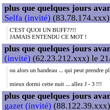
plus que quelques jours avant
Selfa (invité)
(83.78.174.xxx) 
C'EST QUOI UN BUFF??!!
JAMAIS ENTENDU CE MOT !
plus que quelques jours avant
(invité)
(62.23.212.xxx) le 21
ou alors un bandeau ... qui peut prendre pl
mieux dormi cette nuit ... allez J - 3 !!!
plus que quelques jours avant
gazet (invité)
(88.122.39.xxx)