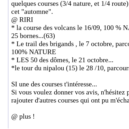
quelques courses (3/4 nature, et 1/4 route
cet "automne".
@ RIRI
* la course des volcans le 16/09, 100 % 
25 bornes...(63)
* Le trail des brigands , le 7 octobre, par
100% NATURE
* LES 50 des dômes, le 21 octobre...
*le tour du nipalou (15) le 28 /10, parcour
SI une des courses t'intéresse...
Si vous voulez donner vos avis, n'hésitez 
rajouter d'autres courses qui ont pu m'écha
@ plus !