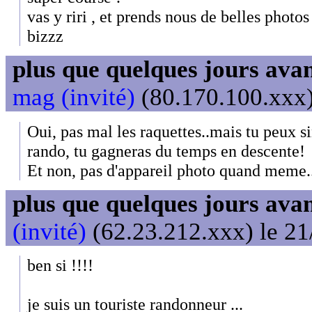
vas y riri , et prends nous de belles photos
bizzz
plus que quelques jours avant
mag (invité)
(80.170.100.xxx)
Oui, pas mal les raquettes..mais tu peux s
rando, tu gagneras du temps en descente!
Et non, pas d'appareil photo quand meme..
plus que quelques jours avant
(invité)
(62.23.212.xxx) le 21
ben si !!!!
je suis un touriste randonneur ...