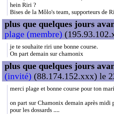
hein Riri ?
Bises de la Môlo's team, supporteurs de Ri
plus que quelques jours avant
plage (membre)
(195.93.102.x
je te souhaite riri une bonne course.
On part demain sur chamonix
plus que quelques jours avant
(invité)
(88.174.152.xxx) le 2
merci plage et bonne course pour ton mar
on part sur Chamonix demain après midi 
pour les dossards ....