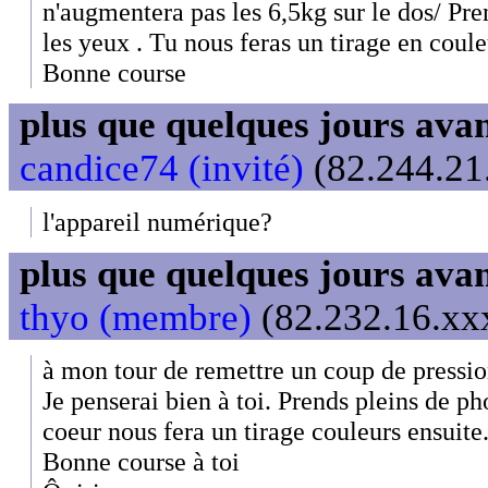
n'augmentera pas les 6,5kg sur le dos/ Pre
les yeux . Tu nous feras un tirage en coule
Bonne course
plus que quelques jours avant
candice74 (invité)
(82.244.21.
l'appareil numérique?
plus que quelques jours avant
thyo (membre)
(82.232.16.xxx
à mon tour de remettre un coup de pressio
Je penserai bien à toi. Prends pleins de ph
coeur nous fera un tirage couleurs ensuite
Bonne course à toi