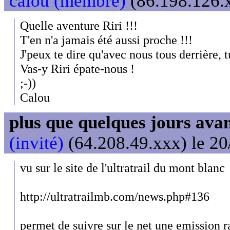
calou (membre)
(86.198.126.x
Quelle aventure Riri !!!
T'en n'a jamais été aussi proche !!!
J'peux te dire qu'avec nous tous derrière, tu
Vas-y Riri épate-nous !
;-))
Calou
plus que quelques jours avant
(invité)
(64.208.49.xxx) le 20
vu sur le site de l'ultratrail du mont blanc
http://ultratrailmb.com/news.php#136
permet de suivre sur le net une emission ra