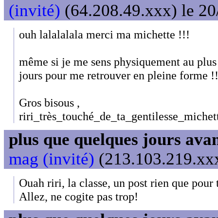
(invité)
(64.208.49.xxx) le 20
ouh lalalalala merci ma michette !!!
même si je me sens physiquement au plus b
jours pour me retrouver en pleine forme !
Gros bisous ,
riri_très_touché_de_ta_gentilesse_michett
plus que quelques jours avant
mag (invité)
(213.103.219.xxx
Ouah riri, la classe, un post rien que pour 
Allez, ne cogite pas trop!