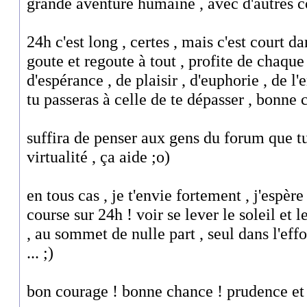
grande aventure humaine , avec d'autres c
24h c'est long , certes , mais c'est court da
goute et regoute à tout , profite de chaque
d'espérance , de plaisir , d'euphorie , de l
tu passeras à celle de te dépasser , bonne 
suffira de penser aux gens du forum que t
virtualité , ça aide ;o)
en tous cas , je t'envie fortement , j'espèr
course sur 24h ! voir se lever le soleil et l
, au sommet de nulle part , seul dans l'effo
... ;)
bon courage ! bonne chance ! prudence et 