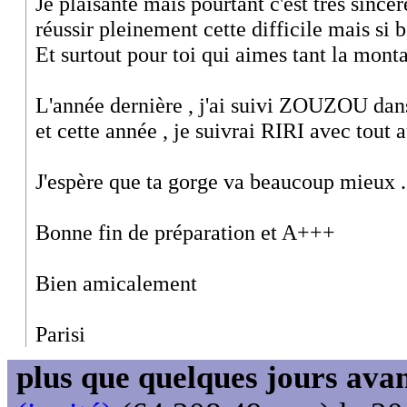
Je plaisante mais pourtant c'est très sincè
réussir pleinement cette difficile mais si b
Et surtout pour toi qui aimes tant la monta
L'année dernière , j'ai suivi ZOUZOU dan
et cette année , je suivrai RIRI avec tout a
J'espère que ta gorge va beaucoup mieux ..
Bonne fin de préparation et A+++
Bien amicalement
Parisi
plus que quelques jours avant