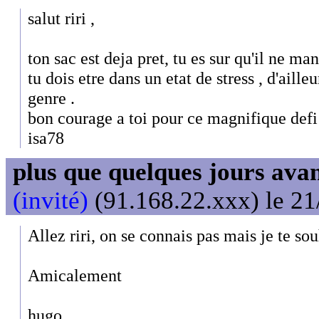
salut riri ,
ton sac est deja pret, tu es sur qu'il ne man
tu dois etre dans un etat de stress , d'ailleu
genre .
bon courage a toi pour ce magnifique defi
isa78
plus que quelques jours avant
(invité)
(91.168.22.xxx) le 21
Allez riri, on se connais pas mais je te so
Amicalement
hugo