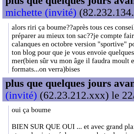
plus que quelques jours avant
michette (invité)
(82.232.134.
alors riri ça boume??après tous ces conseil
préparer au mieux ton sac??je compte faire
calanques en octobre version "sportive" p
ton blog pour que je vous envoie quelques 
mer(bien sûr vu mon âge il faudra moult e
formats...on verra)bises
plus que quelques jours avant
(invité)
(62.23.212.xxx) le 22
oui ça boume
BIEN SUR QUE OUI ... et avec grand plais