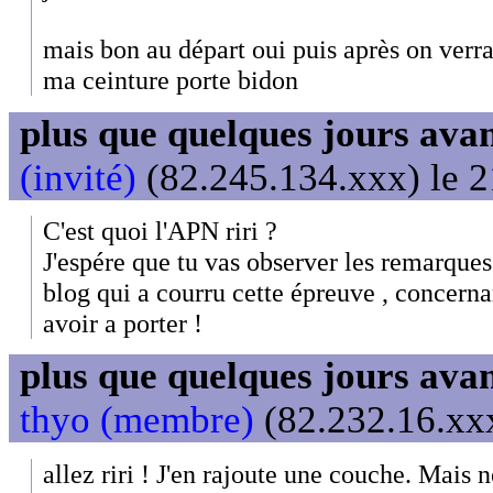
mais bon au départ oui puis après on verra
ma ceinture porte bidon
plus que quelques jours avant
(invité)
(82.245.134.xxx) le 2
C'est quoi l'APN riri ?
J'espére que tu vas observer les remarque
blog qui a courru cette épreuve , concerna
avoir a porter !
plus que quelques jours avant
thyo (membre)
(82.232.16.xxx
allez riri ! J'en rajoute une couche. Mais 