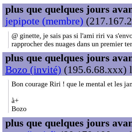
plus que quelques jours avant
jepipote (membre)
(217.167.2
@ ginette, je sais pas si l'ami riri va s'env
rapprocher des nuages dans un premier te
plus que quelques jours avant
Bozo (invité)
(195.6.68.xxx) 
Bon courage Riri ! que le mental et les ja
à+
Bozo
plus que quelques jours avant