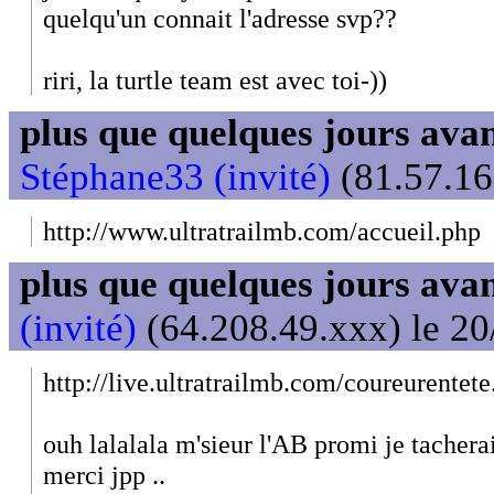
quelqu'un connait l'adresse svp??
riri, la turtle team est avec toi-))
plus que quelques jours avant
Stéphane33 (invité)
(81.57.16
http://www.ultratrailmb.com/accueil.php
plus que quelques jours avant
(invité)
(64.208.49.xxx) le 20
http://live.ultratrailmb.com/coureurentet
ouh lalalala m'sieur l'AB promi je tacherai 
merci jpp ..