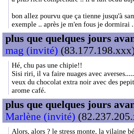
bon allez pourvu que ça tienne jusqu'à sa
exemple .. après je m'en fous je dormirai ....
plus que quelques jours avant
mag (invité)
(83.177.198.xxx)
Hé, chu pas une chipie!!
Sisi riri, il va faire nuages avec averses....
veux du chocolat extra noir avec des pepit
arome café.
plus que quelques jours avant
Marlène (invité)
(82.237.205.
Alors, alors ? le stress monte, la vilaine b