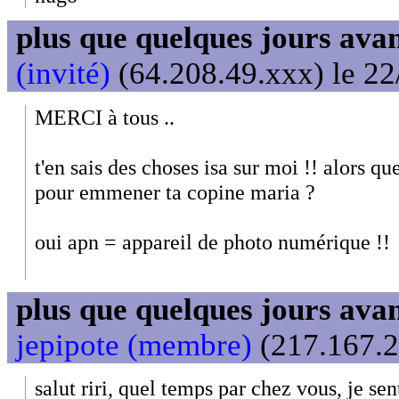
plus que quelques jours avant
(invité)
(64.208.49.xxx) le 22
MERCI à tous ..
t'en sais des choses isa sur moi !! alors qu
pour emmener ta copine maria ?
oui apn = appareil de photo numérique !!
plus que quelques jours avant
jepipote (membre)
(217.167.2
salut riri, quel temps par chez vous, je s