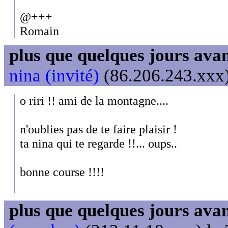
@+++
Romain
plus que quelques jours avant
nina (invité)
(86.206.243.xxx)
o riri !! ami de la montagne....
n'oublies pas de te faire plaisir !
ta nina qui te regarde !!... oups..
bonne course !!!!
plus que quelques jours avant