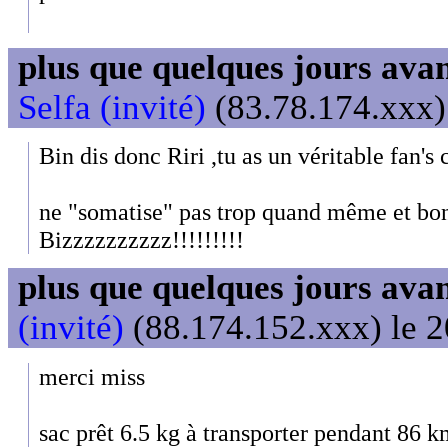
plus que quelques jours avant
Selfa (invité)
(83.78.174.xxx) 
Bin dis donc Riri ,tu as un véritable fan's 
ne "somatise" pas trop quand même et bon
Bizzzzzzzzzz!!!!!!!!!
plus que quelques jours avant
(invité)
(88.174.152.xxx) le 2
merci miss
sac prêt 6.5 kg à transporter pendant 86 km