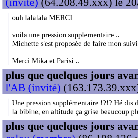
(invité)
(64.208.49.xxx) le 20
ouh lalalala MERCI
voila une pression supplementaire ..
Michette s'est proposée de faire mon suivi 
Merci Mika et Parisi ..
plus que quelques jours avant
l'AB (invité)
(163.173.39.xxx)
Une pression supplémentaire !?!? Hé dis d
la bibine, en altitude ça grise beaucoup plu
plus que quelques jours avant