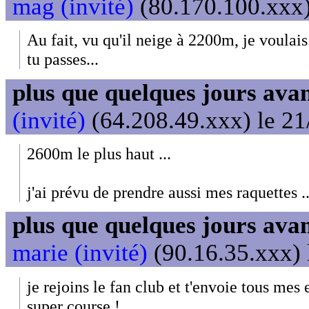
mag (invité)
(80.170.100.xxx)
Au fait, vu qu'il neige à 2200m, je voulais
tu passes...
plus que quelques jours avant
(invité)
(64.208.49.xxx) le 21
2600m le plus haut ...
j'ai prévu de prendre aussi mes raquettes ...
plus que quelques jours avant
marie (invité)
(90.16.35.xxx) 
je rejoins le fan club et t'envoie tous me
super course !