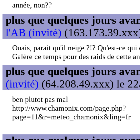
année, non??
plus que quelques jours avant
l'AB (invité)
(163.173.39.xxx)
Ouais, parait qu'il neige ?!? Qu'est-ce q
Galère ce temps pour des raids de cette a
plus que quelques jours avant
(invité)
(64.208.49.xxx) le 22
ben plutot pas mal
http://www.chamonix.com/page.php?
page=11&r=meteo_chamonix&ling=fr