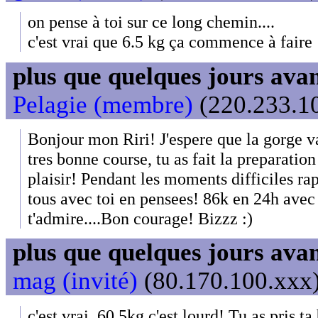
on pense à toi sur ce long chemin....
c'est vrai que 6.5 kg ça commence à faire
plus que quelques jours avant
Pelagie (membre)
(220.233.10
Bonjour mon Riri! J'espere que la gorge v
tres bonne course, tu as fait la preparatio
plaisir! Pendant les moments difficiles r
tous avec toi en pensees! 86k en 24h avec 
t'admire....Bon courage! Bizzz :)
plus que quelques jours avant
mag (invité)
(80.170.100.xxx)
c'est vrai, 60,5kg c'est lourd! Tu as pris t