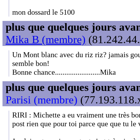
mon dossard le 5100
plus que quelques jours avant
Mika B (membre)
(81.242.44.
Un Mont blanc avec du riz riz? jamais gou
semble bon!
Bonne chance........................Mika
plus que quelques jours avant
Parisi (membre)
(77.193.118.x
RIRI : Michette a eu vraiment une très bon
post rien que pour toi parce que que tu le 