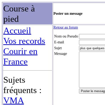
Course à
Poster un message
pied
Retour au forum
Accueil
Nom ou Pseudo
Vos records
E-mail
Sujet
Courir en
Message
France
Sujets
fréquents :
VMA