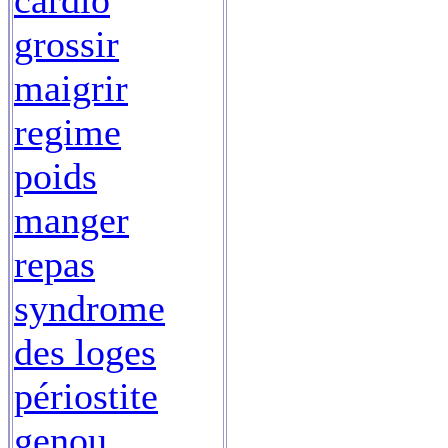
cardio
grossir
maigrir
regime
poids
manger
repas
syndrome
des loges
périostite
genou