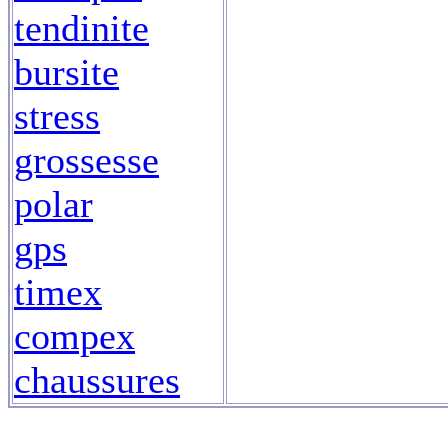
tendinite
bursite
stress
grossesse
polar
gps
timex
compex
chaussures