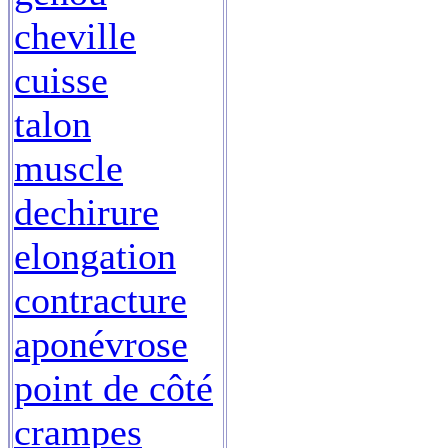
cheville
cuisse
talon
muscle
dechirure
elongation
contracture
aponévrose
point de côté
crampes