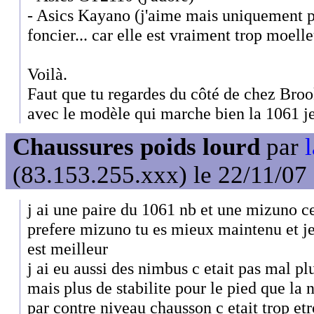
- Asics Kayano (j'aime mais uniquement p
foncier... car elle est vraiment trop moell
Voilà.
Faut que tu regardes du côté de chez Br
avec le modèle qui marche bien la 1061 je
Chaussures poids lourd
par
l
(83.153.255.xxx) le 22/11/07
j ai une paire du 1061 nb et une mizuno ce
prefere mizuno tu es mieux maintenu et j
est meilleur
j ai eu aussi des nimbus c etait pas mal p
mais plus de stabilite pour le pied que la 
par contre niveau chausson c etait trop etr