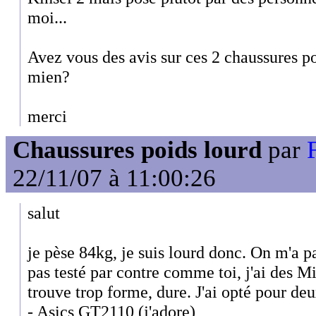
moi...
Avez vous des avis sur ces 2 chaussures 
mien?
merci
Chaussures poids lourd
par
22/11/07 à 11:00:26
salut
je pèse 84kg, je suis lourd donc. On m'a p
pas testé par contre comme toi, j'ai des 
trouve trop forme, dure. J'ai opté pour de
- Asics GT2110 (j'adore)