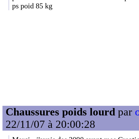
ps poid 85 kg
Chaussures poids lourd
par
22/11/07 à 20:00:28