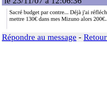
le 23/11/07 à 12:06:36
Sacré budget par contre... Déjà j'ai réflé
mettre 130€ dans mes Mizuno alors 200€..
Répondre au message
-
Retour