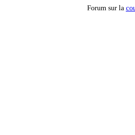
Forum sur la
cou