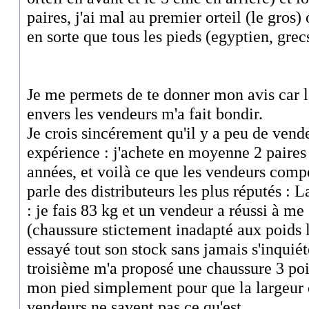
paires, j'ai mal au premier orteil (le gros) 
en sorte que tous les pieds (egyptien, grecs
Je me permets de te donner mon avis car 
envers les vendeurs m'a fait bondir.
Je crois sincérement qu'il y a peu de ven
expérience : j'achete en moyenne 2 paires
années, et voilà ce que les vendeurs compé
parle des distributeurs les plus réputés : 
: je fais 83 kg et un vendeur a réussi à me
(chaussure stictement inadapté aux poids l
essayé tout son stock sans jamais s'inquié
troisième m'a proposé une chaussure 3 poi
mon pied simplement pour que la largeur 
vendeurs ne savent pas ce qu'est