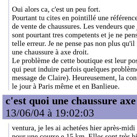
Oui alors ca, c'est un peu fort.
Pourtant tu cites en pointillé une référenc
de vente de chaussures. Les vendeurs que
sont pourtant tres competents et je ne pens
telle erreur. Je ne pense pas non plus qu'il
une chaussure à axe droit.
Le problème de cette boutique est leur po
qui peut induire parfois quelques problème
message de Claire). Heureusement, la co
le jour à Paris même et en Banlieue.
c'est quoi une chaussure axe
13/06/04 à 19:02:03
ventura, je les ai achetées hier après-midi e
pour une course e 15 km. Elles sont très bi