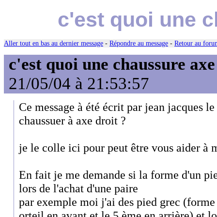
c'est quoi une 
Aller tout en bas au dernier message
-
Répondre au message
-
Retour au forum
c'est quoi une chaussure axe
21/05/04 à 21:53:57
Ce message à été écrit par jean jacques le 
chaussuer à axe droit ?
je le colle ici pour peut être vous aider à 
En fait je me demande si la forme d'un pi
lors de l'achat d'une paire
par exemple moi j'ai des pied grec (forme 
orteil en avant et le 5 ème en arrière) et l