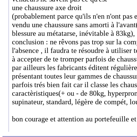
une chaussure axe droit
(probablement parce qu'ils n'en n'ont pas 
vendu une chaussure sans amorti à l'avant(
blessure au métatarse, inévitable à 83kg), .
conclusion : ne rêvons pas trop sur la co
l'absence , il faudra te résoudre à utiliser 
à accepter de te tromper parfois de chauss
par ailleurs les fabricants éditent réguliè
présentant toutes leur gammes de chaussu
parfois trés bien fait car il classe les chau
caractèristiques(+ ou - de 80kg, hyperpron
supinateur, standard, légère de compét, lo
bon courage et attention au portefeuille 