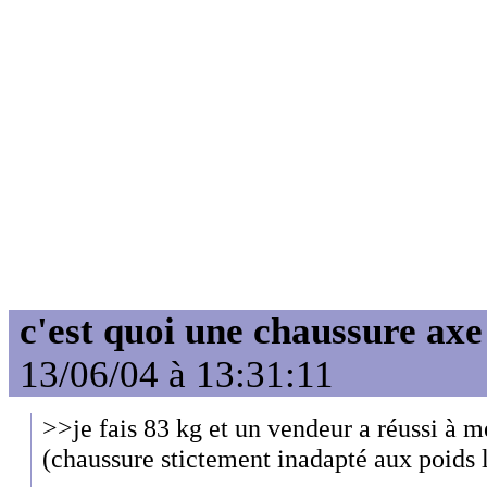
c'est quoi une chaussure axe
13/06/04 à 13:31:11
>>je fais 83 kg et un vendeur a réussi à 
(chaussure stictement inadapté aux poids 