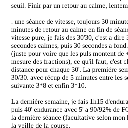
seuil. Finir par un retour au calme, lente
. une séance de vitesse, toujours 30 minut
minutes de retour au calme en fin de séa
vitesse pure, je fais des 30'30, c'est a dir
secondes calmes, puis 30 secondes a fond..
(juste pour voire que les puls montent de +
mesure des fractions), ce qu'il faut, c'est 
distance pour chaque 30'. La premiére sema
30/30. avec récup de 5 minutes entre les s
suivante 3*8 et enfin 3*10.
La dernière semaine, je fais 1h15 d'endu
puis 40' endurance avec 5' a 90/92% de FC
la dernière séance (facultative selon mo
la veille de la course.