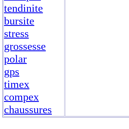
tendinite
bursite
stress
grossesse
polar
gps
timex
compex
chaussures