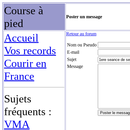
Course à
Poster un message
pied
Retour au forum
Accueil
Nom ou Pseudo
Vos records
E-mail
Sujet
Courir en
Message
France
Sujets
fréquents :
VMA