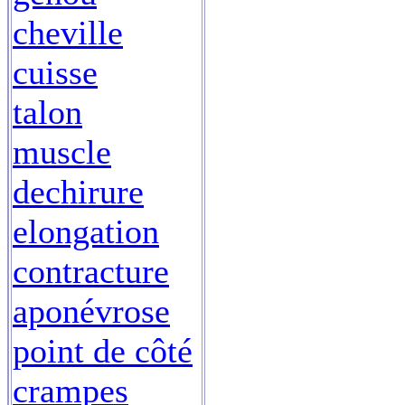
cheville
cuisse
talon
muscle
dechirure
elongation
contracture
aponévrose
point de côté
crampes