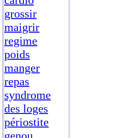
cardio
grossir
maigrir
regime
poids
manger
repas
syndrome
des loges
périostite
genou