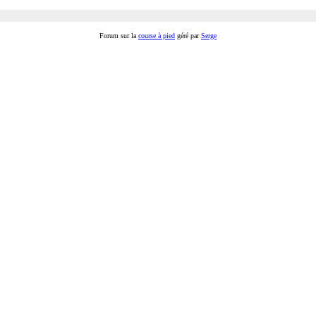
Forum sur la
course à pied
géré par
Serge