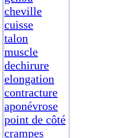
cheville
cuisse
talon
muscle
dechirure
elongation
contracture
aponévrose
point de côté
crampes