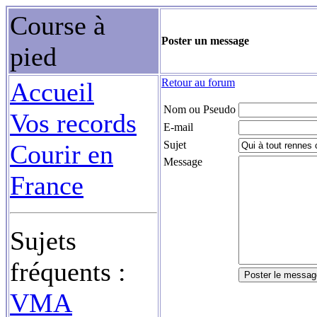
Course à
Poster un message
pied
Retour au forum
Accueil
Nom ou Pseudo
Vos records
E-mail
Sujet
Courir en
Message
France
Sujets
fréquents :
VMA