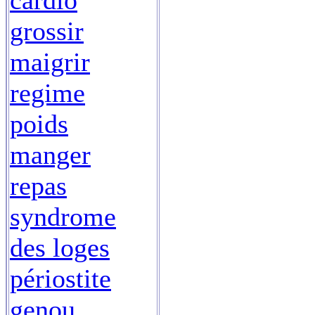
cardio
grossir
maigrir
regime
poids
manger
repas
syndrome
des loges
périostite
genou