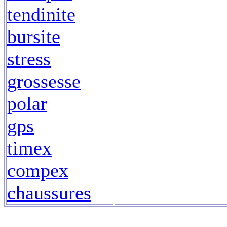
tendinite
bursite
stress
grossesse
polar
gps
timex
compex
chaussures