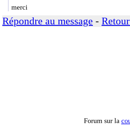
merci
Répondre au message
-
Retour
Forum sur la
cou