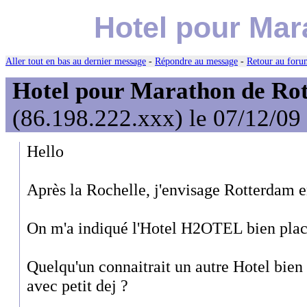
Hotel pour Mar
Aller tout en bas au dernier message
-
Répondre au message
-
Retour au forum
Hotel pour Marathon de Ro
(86.198.222.xxx) le 07/12/09
Hello
Après la Rochelle, j'envisage Rotterdam e
On m'a indiqué l'Hotel H2OTEL bien placé
Quelqu'un connaitrait un autre Hotel bien 
avec petit dej ?