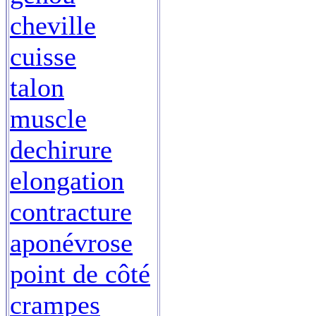
cheville
cuisse
talon
muscle
dechirure
elongation
contracture
aponévrose
point de côté
crampes