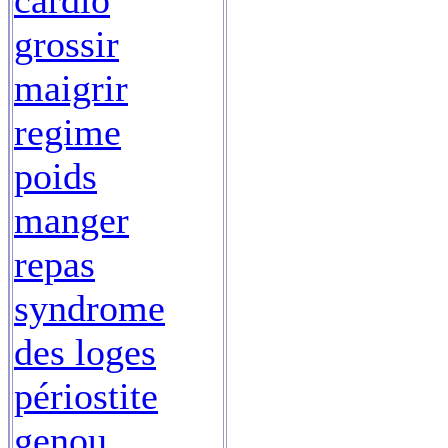
cardio
grossir
maigrir
regime
poids
manger
repas
syndrome
des loges
périostite
genou