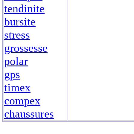
tendinite
bursite
stress
grossesse
polar
gps
timex
compex
chaussures