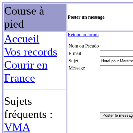
Course à
Poster un message
pied
Retour au forum
Accueil
Nom ou Pseudo
Vos records
E-mail
Sujet
Courir en
Message
France
Sujets
fréquents :
VMA