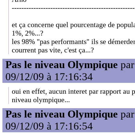
---------------------------------------------------
et ça concerne quel pourcentage de popula
1%, 2%...?
les 98% "pas performants" ils se démerdent
courrent pas vite, c'est ça...?
Pas le niveau Olympique
pa
09/12/09 à 17:16:34
oui en effet, aucun interet par rapport au p
niveau olympique...
Pas le niveau Olympique
pa
09/12/09 à 17:16:54