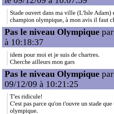
le 09/12/09 à 10:07:59
Stade ouvert dans ma ville (L'Isle Adam) 
champion olympique, à mon avis il faut ch
Pas le niveau Olympique
pa
à 10:18:37
idem pour moi et je suis de chartres.
Cherche ailleurs mon gars
Pas le niveau Olympique
pa
09/12/09 à 10:21:25
T'es ridicule!
C'est pas parce qu'on t'ouvre un stade que 
olympique.