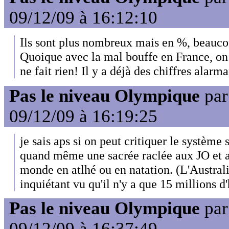
09/12/09 à 16:12:10
Ils sont plus nombreux mais en %, beauco
Quoique avec la mal bouffe en France, on v
ne fait rien! Il y a déjà des chiffres alarma
Pas le niveau Olympique
pa
09/12/09 à 16:19:25
je sais aps si on peut critiquer le système 
quand même une sacrée raclée aux JO et 
monde en atlhé ou en natation. (L'Australie
inquiétant vu qu'il n'y a que 15 millions d'
Pas le niveau Olympique
pa
09/12/09 à 16:37:49