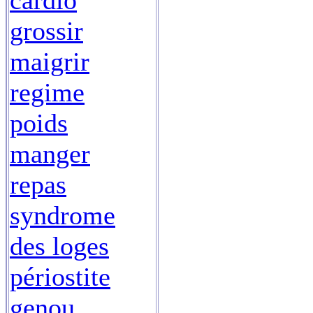
cardio
grossir
maigrir
regime
poids
manger
repas
syndrome
des loges
périostite
genou