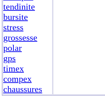
tendinite
bursite
stress
grossesse
polar
gps
timex
compex
chaussures