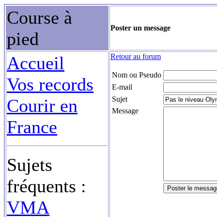
Course à
Poster un message
pied
Retour au forum
Accueil
Nom ou Pseudo
Vos records
E-mail
Sujet
Courir en
Message
France
Sujets
fréquents :
VMA