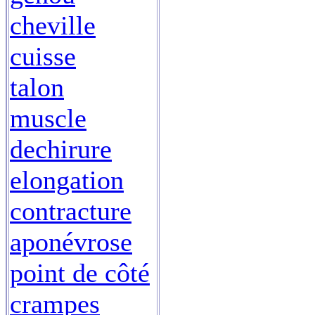
cheville
cuisse
talon
muscle
dechirure
elongation
contracture
aponévrose
point de côté
crampes