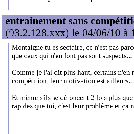
entrainement sans compétit
(93.2.128.xxx) le 04/06/10 à 
Montaigne tu es sectaire, ce n'est pas par
que ceux qui n'en font pas sont suspects...
Comme je l'ai dit plus haut, certains n'en n
compétition, leur motivation est ailleurs...
Et même s'ils se défoncent 2 fois plus que 
rapides que toi, c'est leur problème et ça n