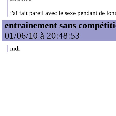
j'ai fait pareil avec le sexe pendant de lo
entrainement sans compétit
01/06/10 à 20:48:53
mdr