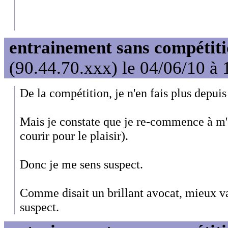
entrainement sans compétit
(90.44.70.xxx) le 04/06/10 à 
De la compétition, je n'en fais plus depuis
Mais je constate que je re-commence à m'e
courir pour le plaisir).
Donc je me sens suspect.
Comme disait un brillant avocat, mieux v
suspect.