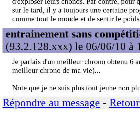
d'exploser leurs chonos. Par contre, pour
sur le tard, il y a toujours une certaine pr
comme tout le monde et de sentir le poids
entrainement sans compétit
(93.2.128.xxx) le 06/06/10 à 
Je parlais d'un meilleur chrono obtenu 6 
meilleur chrono de ma vie)...
Note que je ne suis plus tout jeune non plu
Répondre au message
-
Retour