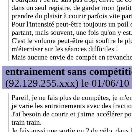
dans un seul registre, de garder mon (peti
prendre du plaisir à courir parfois vite par
Pour l'intensité peut-être toujours un poi
partant, mais souvent, une fois qu'on y est.
C'est le volume peut-être qui souffre le pl
m'éterniser sur les séances difficiles !
Mais aucune envie de compét en revanche. 
entrainement sans compétit
(92.129.255.xxx) le 01/06/10
Pareil, je ne fais plus de compètes, je m'e
je varie les entrainements avec des fracti
J'ai besoin de courir et j'aime accélérer 
train train.
Je fais aussi une sortie ou 2 de vélo, dans