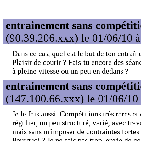
entrainement sans compétit
(90.39.206.xxx) le 01/06/10 
Dans ce cas, quel est le but de ton entraî
Plaisir de courir ? Fais-tu encore des séanc
à pleine vitesse ou un peu en dedans ?
entrainement sans compétit
(147.100.66.xxx) le 01/06/10
Je le fais aussi. Compétitions très rares e
régulier, un peu structuré, varié, avec trava
mais sans m'imposer de contraintes fortes
Pourquoi ? Je ne sais pas trop, envie de co