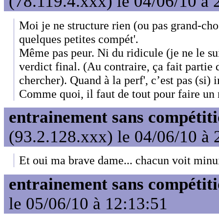
(78.119.4.xxx) le 04/06/10 à 
Moi je ne structure rien (ou pas grand-chos
quelques petites compét'.
Même pas peur. Ni du ridicule (je ne le sui
verdict final. (Au contraire, ça fait partie
chercher). Quand à la perf', c’est pas (si)
Comme quoi, il faut de tout pour faire 
entrainement sans compétit
(93.2.128.xxx) le 04/06/10 à 
Et oui ma brave dame... chacun voit minui
entrainement sans compétit
le 05/06/10 à 12:13:51