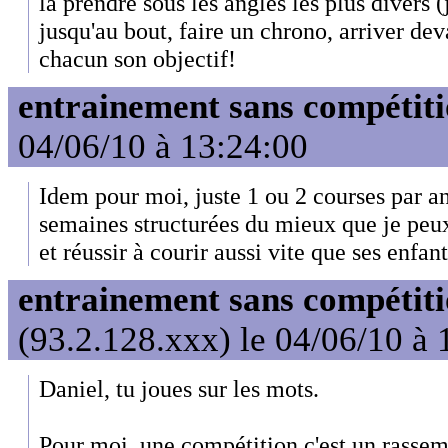
la prendre sous les angles les plus divers (j
jusqu'au bout, faire un chrono, arriver devan
chacun son objectif!
entrainement sans compétit
04/06/10 à 13:24:00
Idem pour moi, juste 1 ou 2 courses par an,
semaines structurées du mieux que je peux
et réussir à courir aussi vite que ses enfan
entrainement sans compétit
(93.2.128.xxx) le 04/06/10 à 
Daniel, tu joues sur les mots.
Pour moi, une compétition c'est un rassem