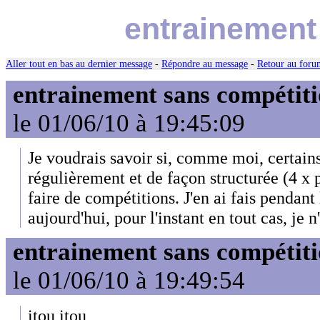
entrainement
Aller tout en bas au dernier message
-
Répondre au message
-
Retour au forum
entrainement sans compétit
le 01/06/10 à 19:45:09
Je voudrais savoir si, comme moi, certains
régulièrement et de façon structurée (4 x
faire de compétitions. J'en ai fais pendan
aujourd'hui, pour l'instant en tout cas, je 
entrainement sans compétit
le 01/06/10 à 19:49:54
itou itou