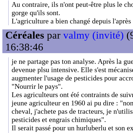
Au contraire, ils n'ont peut-être plus le ch
gorge qu'ils sont.
L'agriculture a bien changé depuis l'après
Céréales
par
valmy (invité)
(9
16:38:46
je ne partage pas ton analyse. Après la guer
devenue plsu intensive. Elle s'est mécani
augmenter l'usage de pesticides pour accro
"Nourrir le pays".
Les agriculteurs ont été contraints de suiv
jeune agriculteur en 1960 ai pu dire : "no
cheval, j'achete pas de tracteurs, je n'util
pesticides et engrais chimiques".
Il serait passé pour un hurluberlu et son ex