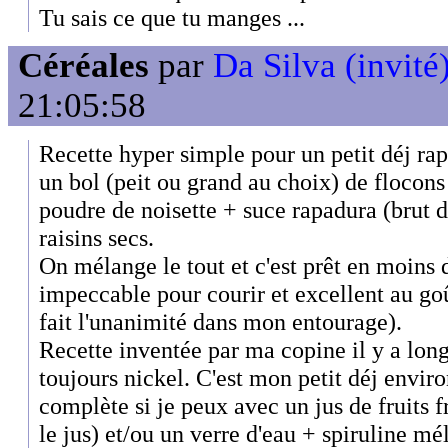
Tu sais ce que tu manges ...
Céréales
par
Da Silva (invité
21:05:58
Recette hyper simple pour un petit déj rap
un bol (peit ou grand au choix) de flocons
poudre de noisette + suce rapadura (brut de
raisins secs.
On mélange le tout et c'est prêt en moins d
impeccable pour courir et excellent au go
fait l'unanimité dans mon entourage).
Recette inventée par ma copine il y a lon
toujours nickel. C'est mon petit déj environ
complète si je peux avec un jus de fruits 
le jus) et/ou un verre d'eau + spiruline mé