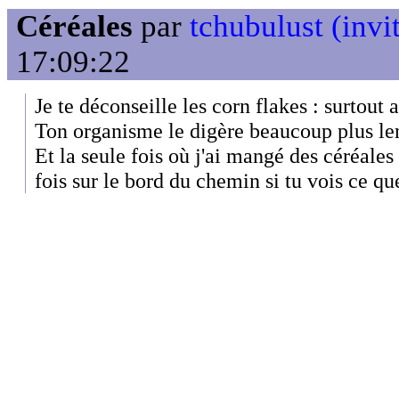
Céréales
par
tchubulust (invi
17:09:22
Je te déconseille les corn flakes : surtout a
Ton organisme le digère beaucoup plus len
Et la seule fois où j'ai mangé des céréales 
fois sur le bord du chemin si tu vois ce qu