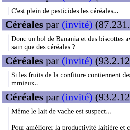
C'est plein de pesticides les céréales...
Céréales
par
(invité)
(87.231.
Donc un bol de Banania et des biscottes av
sain que des céréales ?
Céréales
par
(invité)
(93.2.12
Si les fruits de la confiture contiennent de
mmieux..
Céréales
par
(invité)
(93.2.12
Même le lait de vache est suspect...
Pour améliorer la productivité laitière et 