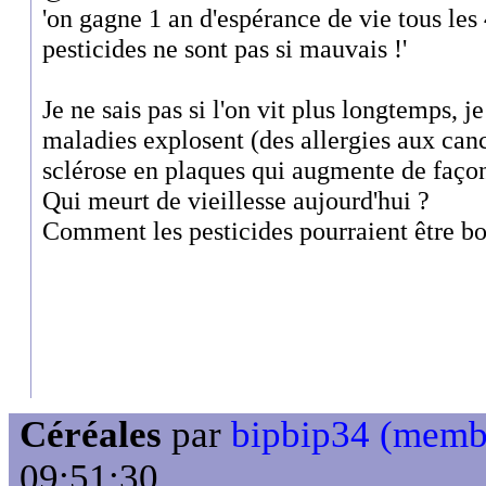
'on gagne 1 an d'espérance de vie tous les 4
pesticides ne sont pas si mauvais !'
Je ne sais pas si l'on vit plus longtemps, je
maladies explosent (des allergies aux canc
sclérose en plaques qui augmente de façon
Qui meurt de vieillesse aujourd'hui ?
Comment les pesticides pourraient être bo
Céréales
par
bipbip34 (memb
09:51:30