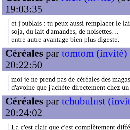
19:03:35
et j'oublais : tu peux aussi remplacer le la
soja, du lait d'amandes, de noisettes…
entre autre avantage bien plus digeste.
Céréales
par
tomtom (invité)
20:22:50
moi je ne prend pas de céréales des magas
d'avoine que j'achéte directement chez un
Céréales
par
tchubulust (invi
20:24:02
La c'est clair que c'est complètement diffé