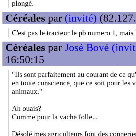
plongé.
Céréales
par
(invité)
(82.127.
C'est pas le tracteur le pb numero 1, mais 
Céréales
par
José Bové (invit
16:50:15
"Ils sont parfaitement au courant de ce qu'i
en toute conscience, que ce soit pour les
animaux."
Ah ouais?
Comme pour la vache folle...
Désolé mes agriculteurs font des conneries