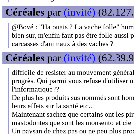
Céréales
par
(invité)
(82.127.
@Bové : "Ha ouais ? La vache folle" hum
bien sur, m'enfin faut pas être folle aussi
carcasses d'animaux à des vaches ?
Céréales
par
(invité)
(62.39.9
difficile de resister au mouvement général
progrès. Qui parmi vous refuse d'utiliser 
l'informatique??
De plus les produits sus nommés sont homo
leurs effets sur la santé etc...
Maintenant sachez que certains ont les pire
mastodontes que sont les monsento et cie
Un paysan de chez pas ou ne peu plus pro