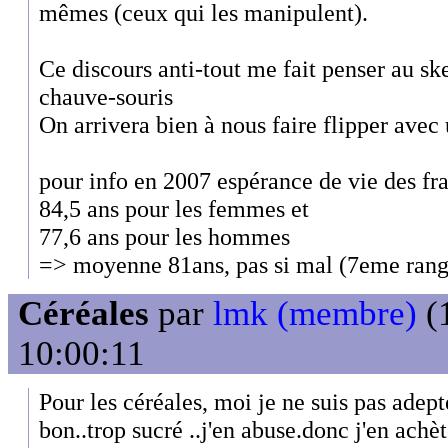
mêmes (ceux qui les manipulent).
Ce discours anti-tout me fait penser au sk
chauve-souris
On arrivera bien à nous faire flipper avec 
pour info en 2007 espérance de vie des fra
84,5 ans pour les femmes et
77,6 ans pour les hommes
=> moyenne 81ans, pas si mal (7eme ran
Céréales
par
lmk (membre)
(1
10:00:11
Pour les céréales, moi je ne suis pas adep
bon..trop sucré ..j'en abuse.donc j'en achète