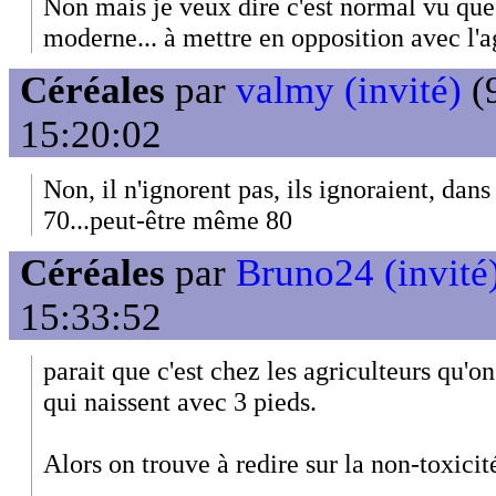
Non mais je veux dire c'est normal vu que c
moderne... à mettre en opposition avec l'a
Céréales
par
valmy (invité)
(9
15:20:02
Non, il n'ignorent pas, ils ignoraient, dans
70...peut-être même 80
Céréales
par
Bruno24 (invité
15:33:52
parait que c'est chez les agriculteurs qu'o
qui naissent avec 3 pieds.
Alors on trouve à redire sur la non-toxicit