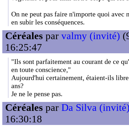
On ne peut pas faire n'importe quoi avec 
en subir les conséquences.
Céréales
par
valmy (invité)
(9
16:25:47
"Ils sont parfaitement au courant de ce qu'i
en toute conscience,"
Aujourd'hui certainement, étaient-ils libre
ans?
Je ne le pense pas.
Céréales
par
Da Silva (invité
16:30:18