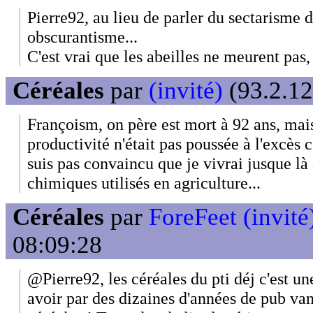
Pierre92, au lieu de parler du sectarisme d
obscurantisme...
C'est vrai que les abeilles ne meurent pas,
Céréales
par
(invité)
(93.2.12
Françoism, on père est mort à 92 ans, mais
productivité n'était pas poussée à l'excès
suis pas convaincu que je vivrai jusque là
chimiques utilisés en agriculture...
Céréales
par
ForeFeet (invité
08:09:28
@Pierre92, les céréales du pti déj c'est un
avoir par des dizaines d'années de pub van