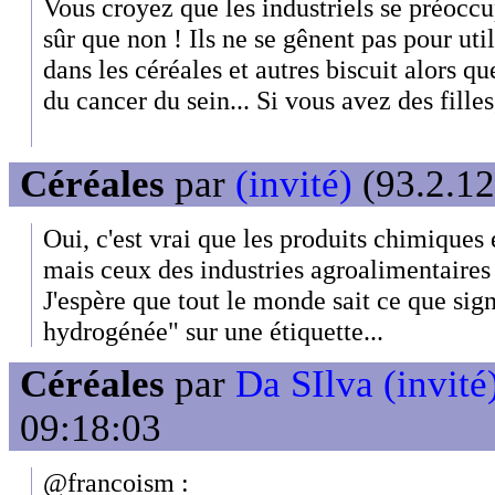
Vous croyez que les industriels se préoccu
sûr que non ! Ils ne se gênent pas pour util
dans les céréales et autres biscuit alors q
du cancer du sein... Si vous avez des filles
Céréales
par
(invité)
(93.2.12
Oui, c'est vrai que les produits chimiques
mais ceux des industries agroalimentaires 
J'espère que tout le monde sait ce que sig
hydrogénée" sur une étiquette...
Céréales
par
Da SIlva (invité
09:18:03
@francoism :