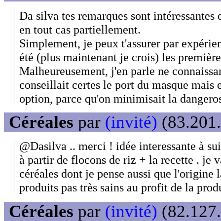
Da silva tes remarques sont intéressantes 
en tout cas partiellement.
Simplement, je peux t'assurer par expérien
été (plus maintenant je crois) les première
Malheureusement, j'en parle ne connaissa
conseillait certes le port du masque mais
option, parce qu'on minimisait la dangerosi
Céréales
par
(invité)
(83.201.
@Dasilva .. merci ! idée interessante à su
à partir de flocons de riz + la recette . je 
céréales dont je pense aussi que l'origine l
produits pas très sains au profit de la produ
Céréales
par
(invité)
(82.127.