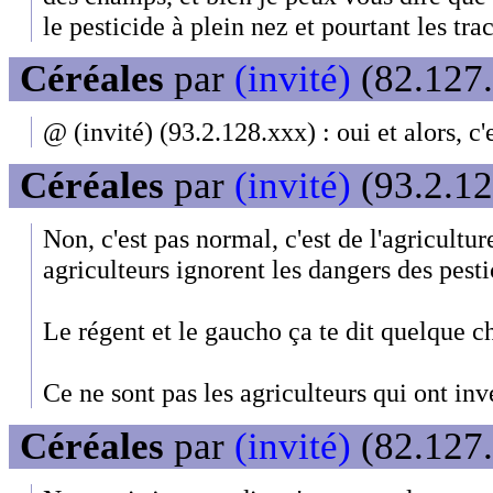
le pesticide à plein nez et pourtant les trac
Céréales
par
(invité)
(82.127.
@ (invité) (93.2.128.xxx) : oui et alors, c
Céréales
par
(invité)
(93.2.12
Non, c'est pas normal, c'est de l'agricultur
agriculteurs ignorent les dangers des pestic
Le régent et le gaucho ça te dit quelque c
Ce ne sont pas les agriculteurs qui ont inv
Céréales
par
(invité)
(82.127.