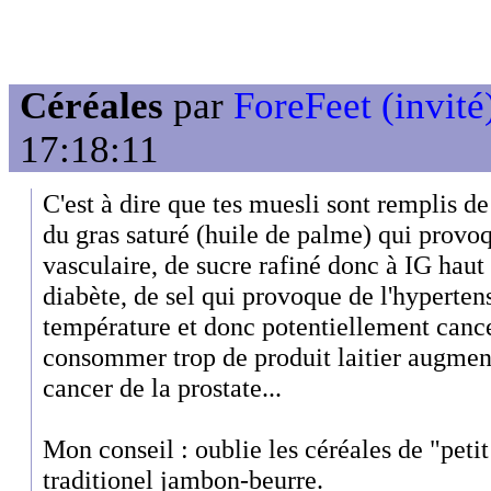
Céréales
par
ForeFeet (invité
17:18:11
C'est à dire que tes muesli sont remplis d
du gras saturé (huile de palme) qui provo
vasculaire, de sucre rafiné donc à IG haut
diabète, de sel qui provoque de l'hypertens
température et donc potentiellement canc
consommer trop de produit laitier augmen
cancer de la prostate...
Mon conseil : oublie les céréales de "peti
traditionel jambon-beurre.