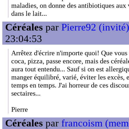
maladies, on donne des antibiotiques aux 
dans le lait...
Céréales
par
Pierre92 (invité
23:04:53
Arrêtez d'écrire n'importe quoi! Que vous m
coca, pizza, passe encore, mais des céréale
aura tout entendu... Sauf si on est allergiq
manger équilibré, varié, éviter les excès, e
temps en temps. J'ai horreur de ces discou
sectaires...
Pierre
Céréales
par
francoism (mem