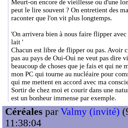
Meurt-on encore de vieillesse ou d'une 
peut le lire souvent ? On entretient des m
raconter que l'on vit plus longtemps.
'On arrivera bien à nous faire flipper avec
lait '
Chacun est libre de flipper ou pas. Avoir 
pas au pays de Oui-Oui ne veut pas dire viv
beaucoup de choses que je fais et qui ne m
mon PC qui tourne au nucléaire pour comme
qui me mettent en accord avec ma consci
Sortir de chez moi et courir dans une nat
est un bonheur immense par exemple.
Céréales
par
Valmy (invité)
(
11:38:04