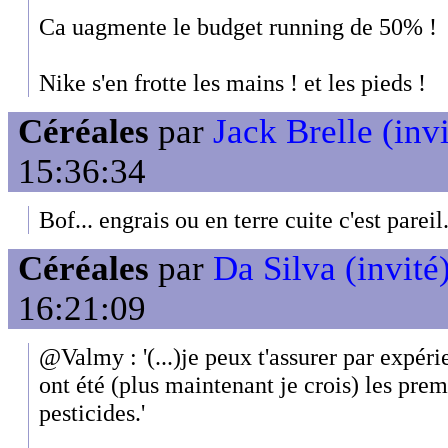
Ca uagmente le budget running de 50% !
Nike s'en frotte les mains ! et les pieds !
Céréales
par
Jack Brelle (invi
15:36:34
Bof... engrais ou en terre cuite c'est pareil.
Céréales
par
Da Silva (invité
16:21:09
@Valmy : '(...)je peux t'assurer par expéri
ont été (plus maintenant je crois) les pre
pesticides.'