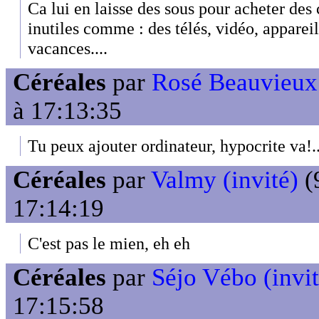
Ca lui en laisse des sous pour acheter des 
inutiles comme : des télés, vidéo, appare
vacances....
Céréales
par
Rosé Beauvieux 
à 17:13:35
Tu peux ajouter ordinateur, hypocrite va!..
Céréales
par
Valmy (invité)
(
17:14:19
C'est pas le mien, eh eh
Céréales
par
Séjo Vébo (invit
17:15:58