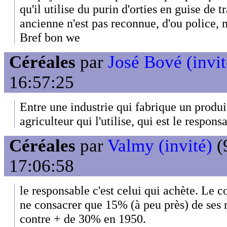
qu'il utilise du purin d'orties en guise de 
ancienne n'est pas reconnue, d'ou police, 
Bref bon we
Céréales
par
José Bové (invit
16:57:25
Entre une industrie qui fabrique un produi
agriculteur qui l'utilise, qui est le respons
Céréales
par
Valmy (invité)
(
17:06:58
le responsable c'est celui qui achète. Le
ne consacrer que 15% (à peu près) de ses 
contre + de 30% en 1950.