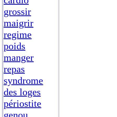
cardio
grossir
maigrir
regime
poids
manger
repas
syndrome
des loges
périostite
genou