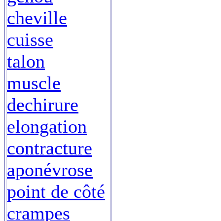
cheville
cuisse
talon
muscle
dechirure
elongation
contracture
aponévrose
point de côté
crampes