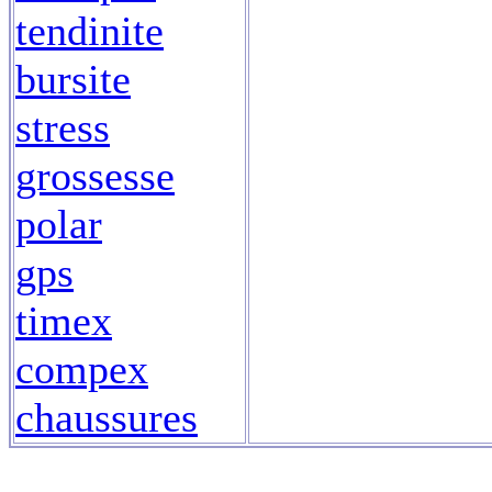
tendinite
bursite
stress
grossesse
polar
gps
timex
compex
chaussures