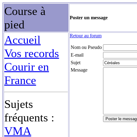
Course à
Poster un message
pied
Retour au forum
Accueil
Nom ou Pseudo
Vos records
E-mail
Sujet
Courir en
Message
France
Sujets
fréquents :
VMA