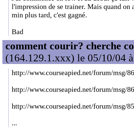
l'impression de se trainer. Mais quand on a
min plus tard, c'est gagné.
Bad
comment courir? cherche co
(164.129.1.xxx) le 05/10/04 
http://www.courseapied.net/forum/msg/8
http://www.courseapied.net/forum/msg/8
http://www.courseapied.net/forum/msg/8
...