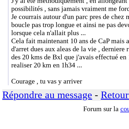
J'y ai été méthodiquement , en allongeant
possibilités , sans jamais vraiment me force
Je courrais autour d'un parc pres de chez m
boucle pas trop longue et ainsi ne pas de
lorsque cela n'allait plus ...
Cela fait maintenant 10 ans de CaP mais 
d'arret dues aux aleas de la vie , derniere 
des 20 kms de Bxl que j'avais effectué en 
realiser 20 km en 1h34 ...
Courage , tu vas y arriver
Répondre au message
-
Retour
Forum sur la
cou