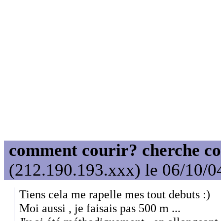
comment courir? cherche co
(212.190.193.xxx) le 06/10/0
Tiens cela me rapelle mes tout debuts :)
Moi aussi , je faisais pas 500 m ...