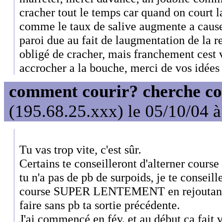
cracher tout le temps car quand on court la
comme le taux de salive augmente a caus
paroi due au fait de laugmentation de la r
obligé de cracher, mais franchement cest v
accrocher a la bouche, merci de vos idées 
comment courir? cherche co
(195.68.25.xxx) le 05/10/04 
Tu vas trop vite, c'est sûr.
Certains te conseilleront d'alterner course
tu n'a pas de pb de surpoids, je te consei
course SUPER LENTEMENT en rejoutant 5
faire sans pb ta sortie précédente.
J'ai commencé en fév. et au début ça fait 