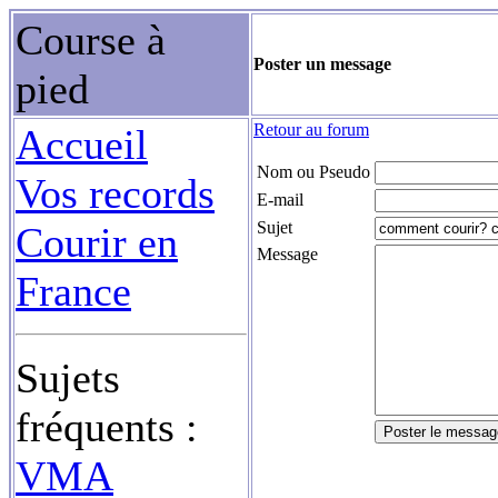
Course à
Poster un message
pied
Retour au forum
Accueil
Nom ou Pseudo
Vos records
E-mail
Sujet
Courir en
Message
France
Sujets
fréquents :
VMA