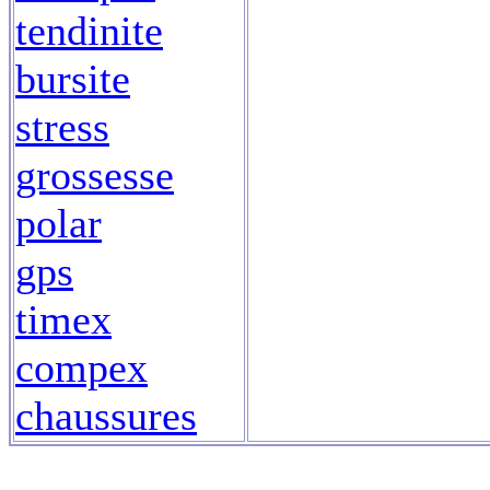
tendinite
bursite
stress
grossesse
polar
gps
timex
compex
chaussures