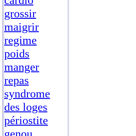
cardio
grossir
maigrir
regime
poids
manger
repas
syndrome
des loges
périostite
genou