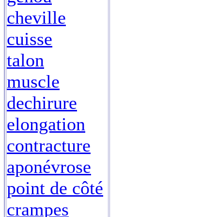
cheville
cuisse
talon
muscle
dechirure
elongation
contracture
aponévrose
point de côté
crampes