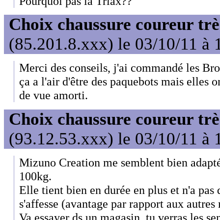
Pourquoi pas la Triax??
Choix chaussure coureur trè
(85.201.8.xxx) le 03/10/11 à 
Merci des conseils, j'ai commandé les Bro
ça a l'air d'être des paquebots mais elles o
de vue amorti.
Choix chaussure coureur trè
(93.12.53.xxx) le 03/10/11 à 
Mizuno Creation me semblent bien adapté
100kg.
Elle tient bien en durée en plus et n'a pas
s'affesse (avantage par rapport aux autres
Va essayer ds un magasin, tu verras les se