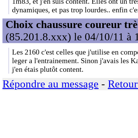
1m83, et j'en suis content. Elles ont un tr
dynamiques, et pas trop lourdes.. enfin c'e
Choix chaussure coureur trè
(85.201.8.xxx) le 04/10/11 à 
Les 2160 c'est celles que j'utilise en comp
leger a l'entrainement. Sinon j'avais les 
j'en étais plutôt content.
Répondre au message
-
Retour