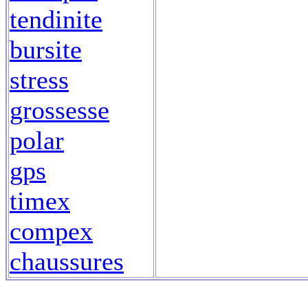
tendinite
bursite
stress
grossesse
polar
gps
timex
compex
chaussures