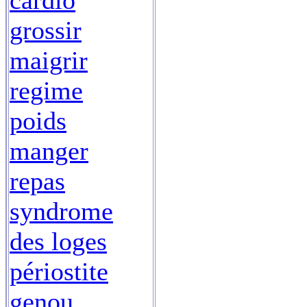
cardio
grossir
maigrir
regime
poids
manger
repas
syndrome
des loges
périostite
genou