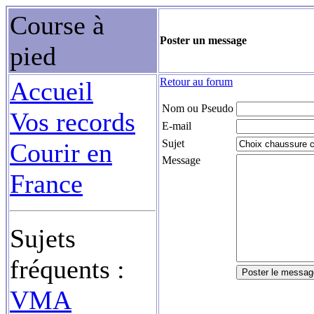
Course à
Poster un message
pied
Retour au forum
Accueil
Nom ou Pseudo
Vos records
E-mail
Sujet
Courir en
Message
France
Sujets
fréquents :
VMA