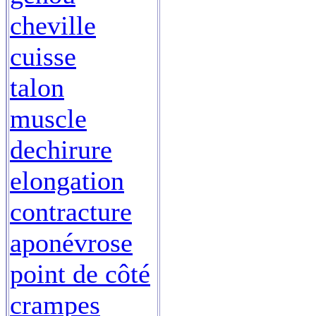
cheville
cuisse
talon
muscle
dechirure
elongation
contracture
aponévrose
point de côté
crampes