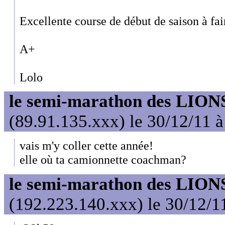
Excellente course de début de saison à fa
A+
Lolo
le semi-marathon des LIONS
(89.91.135.xxx) le 30/12/11 
vais m'y coller cette année!
elle où ta camionnette coachman?
le semi-marathon des LIONS
(192.223.140.xxx) le 30/12/1