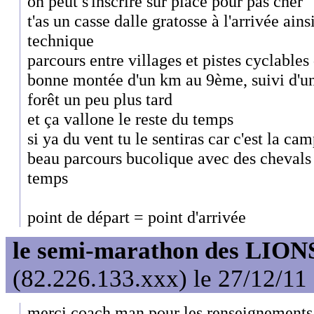
on peut s'inscrire sur place pour pas cher
t'as un casse dalle gratosse à l'arrivée ains
technique
parcours entre villages et pistes cyclables 
bonne montée d'un km au 9ème, suivi d'un
forêt un peu plus tard
et ça vallone le reste du temps
si ya du vent tu le sentiras car c'est la c
beau parcours bucolique avec des chevals
temps
point de départ = point d'arrivée
le semi-marathon des LIONS
(82.226.133.xxx) le 27/12/11
merci coach man pour les renseignements