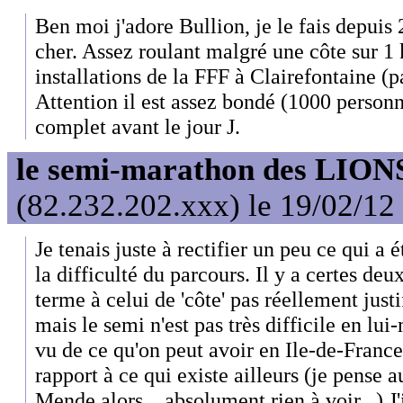
Ben moi j'adore Bullion, je le fais depuis
cher. Assez roulant malgré une côte sur 1 k
installations de la FFF à Clairefontaine 
Attention il est assez bondé (1000 personnes
complet avant le jour J.
le semi-marathon des LIONS
(82.232.202.xxx) le 19/02/12
Je tenais juste à rectifier un peu ce qui a 
la difficulté du parcours. Il y a certes deu
terme à celui de 'côte' pas réellement just
mais le semi n'est pas très difficile en l
vu de ce qu'on peut avoir en Ile-de-France
rapport à ce qui existe ailleurs (je pense a
Mende alors... absolument rien à voir...) J