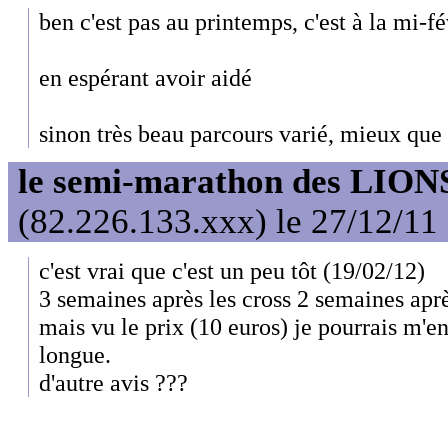
ben c'est pas au printemps, c'est à la mi-f
en espérant avoir aidé
sinon très beau parcours varié, mieux que 
le semi-marathon des LIONS
(82.226.133.xxx) le 27/12/11
c'est vrai que c'est un peu tôt (19/02/12)
3 semaines après les cross 2 semaines apr
mais vu le prix (10 euros) je pourrais m'e
longue.
d'autre avis ???