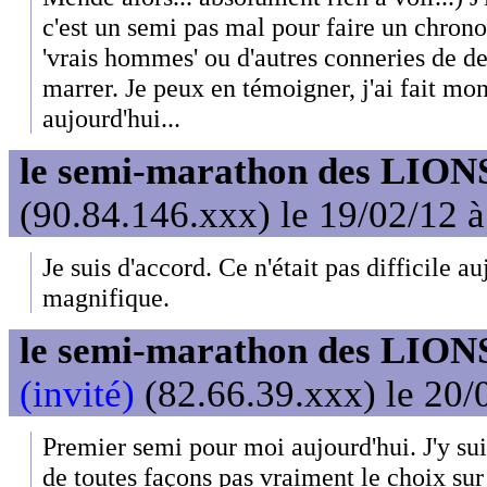
c'est un semi pas mal pour faire un chrono.
'vrais hommes' ou d'autres conneries de de
marrer. Je peux en témoigner, j'ai fait mo
aujourd'hui...
le semi-marathon des LIONS
(90.84.146.xxx) le 19/02/12 
Je suis d'accord. Ce n'était pas difficile a
magnifique.
le semi-marathon des LIONS
(invité)
(82.66.39.xxx) le 20/
Premier semi pour moi aujourd'hui. J'y suis 
de toutes façons pas vraiment le choix su