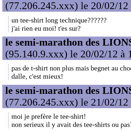
(77.206.245.xxx) le 20/02/12
un tee-shirt long technique??????
j'ai rien eu moi! t'es sur?
le semi-marathon des LIONS
(95.140.9.xxx) le 20/02/12 à 
pas de t-shirt non plus mais begnet au cho
dalle, c'est mieux!
le semi-marathon des LIONS
(77.206.245.xxx) le 21/02/12
moi je prefère le tee-shirt!
non serieux il y avait des tee-shirts ou pas