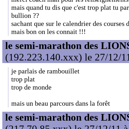
mais quand tu dis que c'est trop plat tu pa
bullion ??
sachant que sur le calendrier des courses de
mais bon on les connait !!!
le semi-marathon des LIONS
(192.223.140.xxx) le 27/12/1
je parlais de rambouillet
trop plat
trop de monde
mais un beau parcours dans la forêt
le semi-marathon des LIONS
(217.70.85.xxx) le 27/12/11 