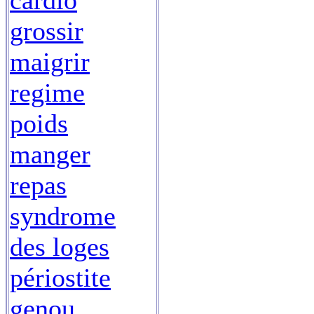
cardio
grossir
maigrir
regime
poids
manger
repas
syndrome
des loges
périostite
genou