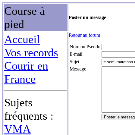
Course à
Poster un message
pied
Retour au forum
Accueil
Nom ou Pseudo
Vos records
E-mail
Sujet
Courir en
Message
France
Sujets
fréquents :
VMA