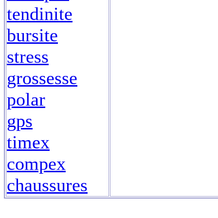
tendinite
bursite
stress
grossesse
polar
gps
timex
compex
chaussures