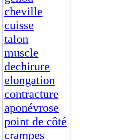
cheville
cuisse
talon
muscle
dechirure
elongation
contracture
aponévrose
point de côté
crampes