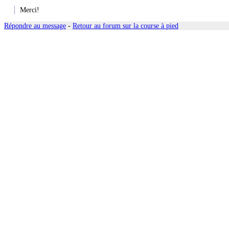
Merci!
Répondre au message
-
Retour au forum sur la course à pied