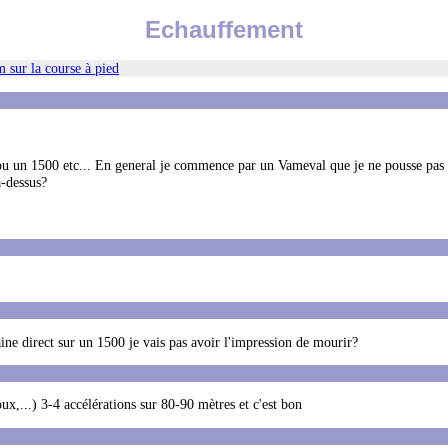
Echauffement
 sur la course à pied
e ou un 1500 etc... En general je commence par un Vameval que je ne pousse pa
a-dessus?
ine direct sur un 1500 je vais pas avoir l'impression de mourir?
x,...) 3-4 accélérations sur 80-90 mètres et c'est bon