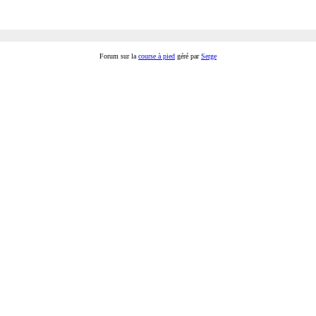
Forum sur la
course à pied
géré par
Serge