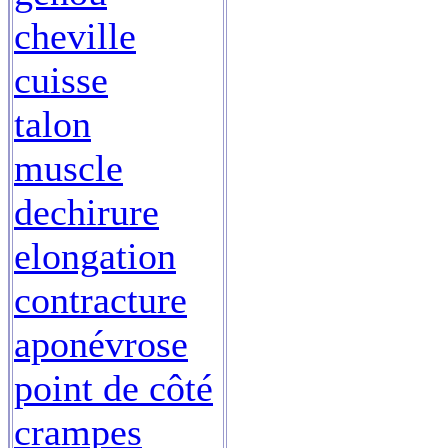
cheville
cuisse
talon
muscle
dechirure
elongation
contracture
aponévrose
point de côté
crampes