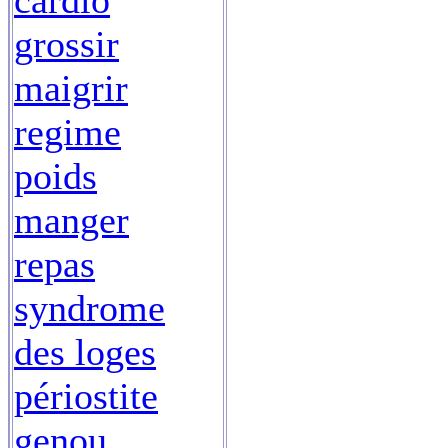
cardio
grossir
maigrir
regime
poids
manger
repas
syndrome
des loges
périostite
genou