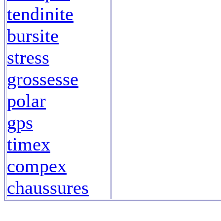
tendinite
bursite
stress
grossesse
polar
gps
timex
compex
chaussures