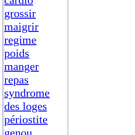
cardio
grossir
maigrir
regime
poids
manger
repas
syndrome
des loges
périostite
genou