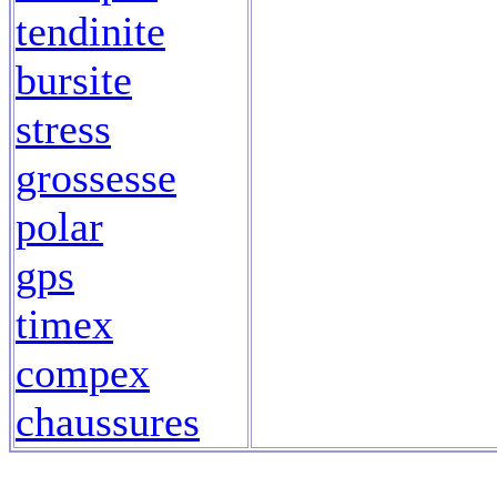
tendinite
bursite
stress
grossesse
polar
gps
timex
compex
chaussures