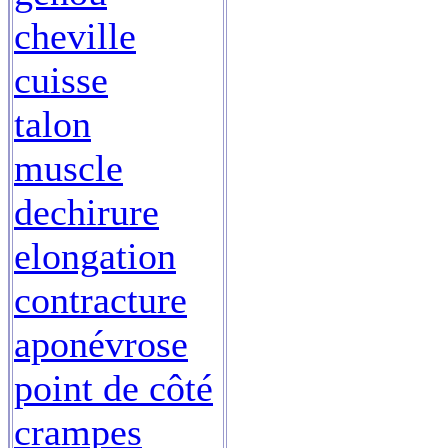
cheville
cuisse
talon
muscle
dechirure
elongation
contracture
aponévrose
point de côté
crampes