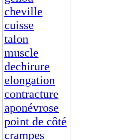
cheville
cuisse
talon
muscle
dechirure
elongation
contracture
aponévrose
point de côté
crampes