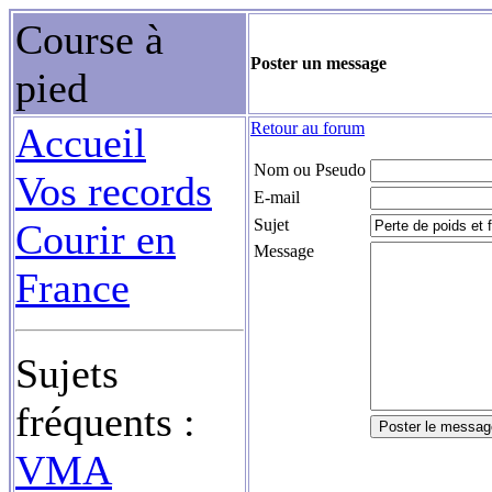
Course à
Poster un message
pied
Retour au forum
Accueil
Nom ou Pseudo
Vos records
E-mail
Sujet
Courir en
Message
France
Sujets
fréquents :
VMA