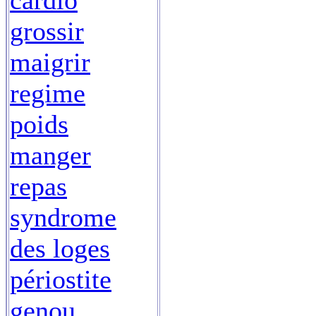
cardio
grossir
maigrir
regime
poids
manger
repas
syndrome
des loges
périostite
genou