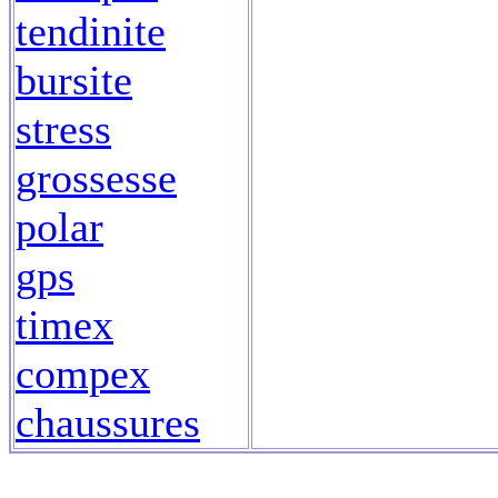
tendinite
bursite
stress
grossesse
polar
gps
timex
compex
chaussures