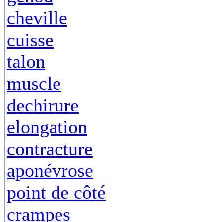
cheville
cuisse
talon
muscle
dechirure
elongation
contracture
aponévrose
point de côté
crampes