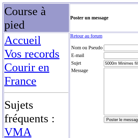
Course à
Poster un message
pied
Retour au forum
Accueil
Nom ou Pseudo
Vos records
E-mail
Sujet
Courir en
Message
France
Sujets
fréquents :
VMA