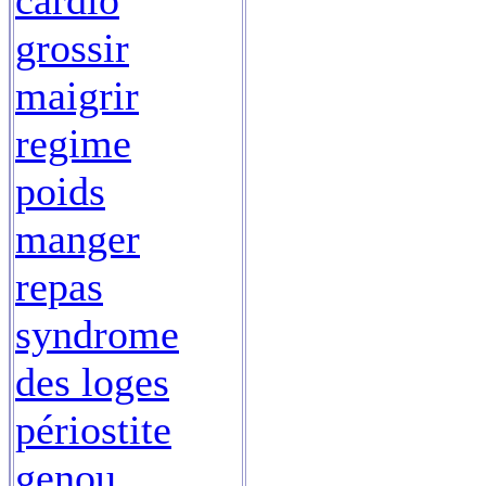
cardio
grossir
maigrir
regime
poids
manger
repas
syndrome
des loges
périostite
genou