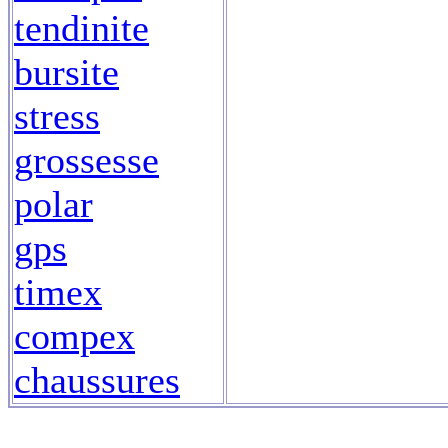
tendinite
bursite
stress
grossesse
polar
gps
timex
compex
chaussures