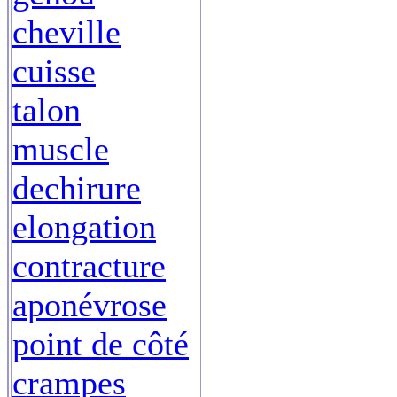
cheville
cuisse
talon
muscle
dechirure
elongation
contracture
aponévrose
point de côté
crampes