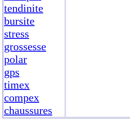
tendinite
bursite
stress
grossesse
polar
gps
timex
compex
chaussures