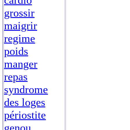
cardio
grossir
maigrir
regime
poids
manger
repas
syndrome
des loges
périostite
genou