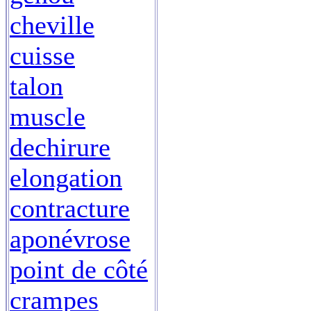
cheville
cuisse
talon
muscle
dechirure
elongation
contracture
aponévrose
point de côté
crampes