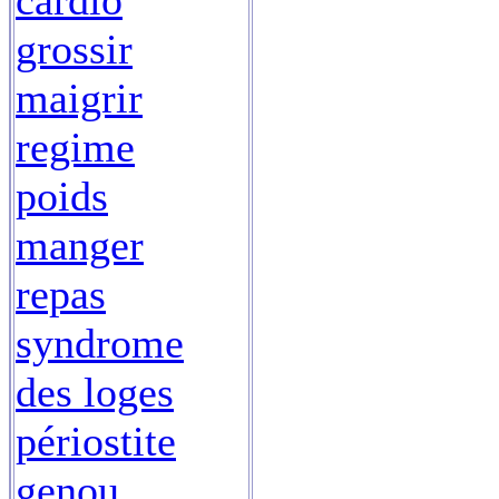
cardio
grossir
maigrir
regime
poids
manger
repas
syndrome
des loges
périostite
genou