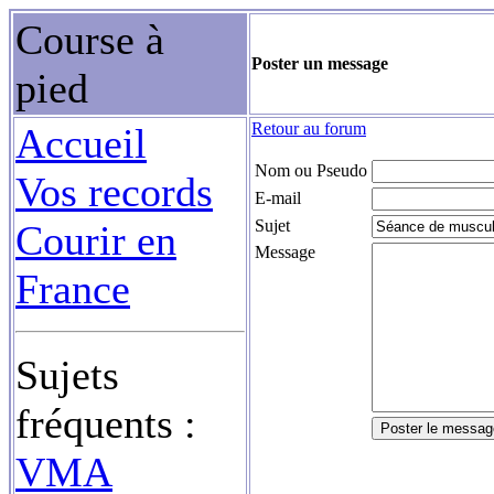
Course à
Poster un message
pied
Retour au forum
Accueil
Nom ou Pseudo
Vos records
E-mail
Sujet
Courir en
Message
France
Sujets
fréquents :
VMA