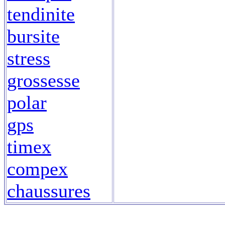
tendinite
bursite
stress
grossesse
polar
gps
timex
compex
chaussures